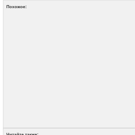
Похожое:
Читайте также: