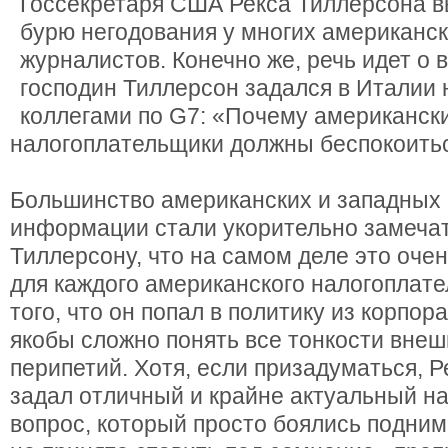
Госсекретаря США Рекса Тиллерсона 
бурю негодования у многих американск
журналистов. Конечно же, речь идет о 
господин Тиллерсон задался в Италии 
коллегами по G7: «Почему американск
налогоплательщики должны беспокоитьс
Большинство американских и западных 
информации стали укорительно замечат
Тиллерсону, что на самом деле это оче
для каждого американского налогоплате
того, что он попал в политику из корпо
якобы сложно понять все тонкости вне
перипетий. Хотя, если призадуматься, 
задал отличный и крайне актуальный н
вопрос, который просто боялись подним