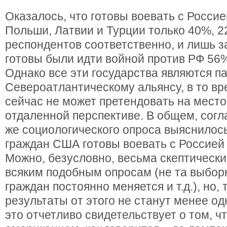
Оказалось, что готовы воевать с Росси
Польши, Латвии и Турции только 40%, 
респондентов соответственно, и лишь 
готовы были идти войной против РФ 56
Однако все эти государства являются 
Североатлантическому альянсу, в то вр
сейчас не может претендовать на место
отдаленной перспективе. В общем, согл
же социологического опроса выяснилос
граждан США готовы воевать с Россией 
Можно, безусловно, весьма скептически
всяким подобным опросам (не та выбор
граждан постоянно меняется и т.д.), но, 
результаты от этого не станут менее о
это отчетливо свидетельствует о том, ч