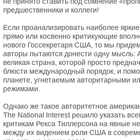
не принято ставить под сомнение «проп
предшественники и коллеги!
Если проанализировать наиболее яркие
прямо или косвенно критикующие вполн
нового Госсекретаря США, то мы придем 
авторы пытаются донести одну мысль: 
великая страна, которой просто предна
блюсти международный порядок, и помо
планете, угнетаемым авторитарными и
режимами.
Однако же такое авторитетное американ
The National Interest решило указать вс
критикам Рекса Тиллерсона на явные н
между их видением роли США в совреме