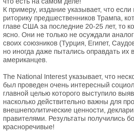
что есть на самом деле!
К примеру, издание указывает, что если
риторику предшественников Трампа, ко
главе США за последние 20-25 лет, то к
ясно. Они не только не осуждали анало
своих союзников (Турция, Египет, Саудовс
но иногда даже пытались оправдать их 
американцев.
The National Interest указывает, что нес
был проведен очень интересный социол
главной целью которого выступило выяв
насколько действительно важны для пр
внешнеполитические ценности, деклар
правителями. Результаты получились б
красноречивые!