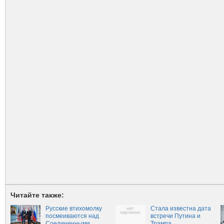
Читайте также:
Русские втихомолку
Стала известна дата
посмеиваются над
встречи Путина и
Соединенными
Трампа