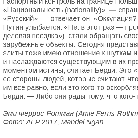
паспортный контроль на границе Польш
«Национальность (nationality)», — спра
«Русский», — отвечает он. «Оккупация? 
Путин улыбается. «Не, в этот раз — про
деловая поездка»), стали обращать сво
зарубежные объекты. Сегодня представ
элиты тоже имею отношение к шуткам 
и наслаждаются существующим в их пр
моментом истины, считает Берди. Это 
со стороны людей, которые считают, что
им все равно, если это кого-то оскорбля
Берди. — Либо они рады тому, что кого-
Эми Феррис-Ротман (Amie Ferris-Rothm
Фото: AFP 2017, Mandel Ngan