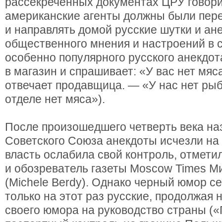
рассекреченных документах ЦРУ говорит
американские агенты должны были пер
и направлять домой русские шутки и ан
общественного мнения и настроений в 
особенно популярного русского анекдот
в магазин и спрашивает: «У вас нет мяс
отвечает продавщица. — «У нас нет рыб
отделе нет мяса»).
После произошедшего четверть века на
Советского Союза анекдоты исчезли на 
власть ослабила свой контроль, отмети
и обозреватель газеты Moscow Times М
(Michele Berdy). Однако черный юмор с
только на этот раз русские, продолжая 
своего юмора на руководство страны (