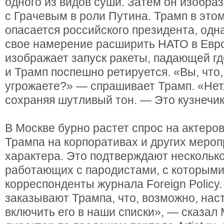
одного из видов суши. Затем он изобра
с Грачевым в роли Путина. Трамп в этом
опасается российского президента, одн
свое намерение расширить НАТО в Евро
изображает запуск ракеты, падающей где
и Трамп поспешно ретируется. «Вы, что,
угрожаете?» — спрашивает Трамп. «Нет,
сохраняя шутливый тон. — Это кузнечик
В Москве бурно растет спрос на актер
Трампа на корпоративах и других мероп
характера. Это подтверждают несколько
работающих с пародистами, с которыми
корреспонденты журнала Foreign Policy.
заказывают Трампа, что, возможно, нас
включить его в наши списки», — сказал