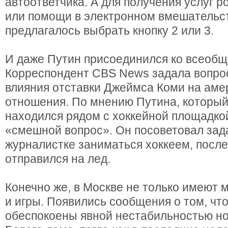
автоответчика. А для получения услуг р
или помощи в электронном вмешательс
предлагалось выбрать кнопку 2 или 3.
И даже Путин присоединился ко всеобщ
Корреспондент CBS News задала вопрос
влияния отставки Джеймса Коми на аме
отношения. По мнению Путина, который
находился рядом с хоккейной площадкой
«смешной вопрос». Он посоветовал зад
журналистке заниматься хоккеем, после
отправился на лед.
Конечно же, в Москве не только имеют 
и игры. Появились сообщения о том, что
обеспокоены явной нестабильностью но