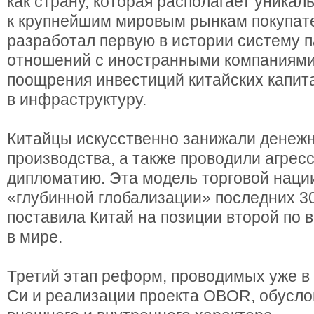
как страну, которая располагает уника
к крупнейшим мировым рынкам покупат
разработал первую в истории систему 
отношений с иностранными компаниями
поощрения инвестиций китайских капит
в инфраструктуру.
Китайцы искусственно занижали денежн
производства, а также проводили агрес
дипломатию. Эта модель торговой наци
«глубинной глобализации» последних 30
поставила Китай на позиции второй по 
в мире.
Третий этап реформ, проводимых уже в
Си и реализации проекта OBOR, обусл