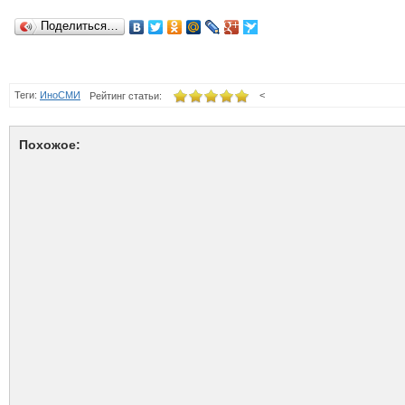
Поделиться…
Теги:
ИноСМИ
<
Рейтинг статьи:
Похожое: