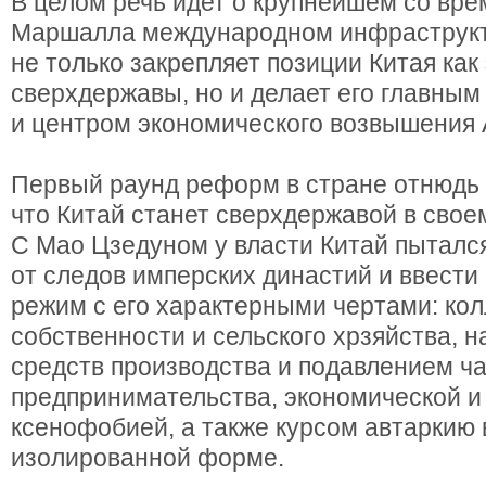
В целом речь идет о крупнейшем со вре
Маршалла международном инфраструкт
не только закрепляет позиции Китая ка
сверхдержавы, но и делает его главным
и центром экономического возвышения 
Первый раунд реформ в стране отнюдь 
что Китай станет сверхдержавой в сво
С Мао Цзедуном у власти Китай пыталс
от следов имперских династий и ввести
режим с его характерными чертами: ко
собственности и сельского хрзяйства, 
средств производства и подавлением ча
предпринимательства, экономической и
ксенофобией, а также курсом автаркию 
изолированной форме.