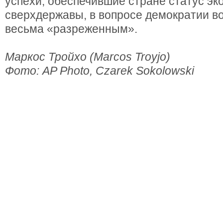
успехи, обеспечившие стране статус э
сверхдержавы, в вопросе демократии во
весьма «разреженным».
Маркос Тройхо (Marcos Troyjo)
Фото: AP Photo, Czarek Sokolowski