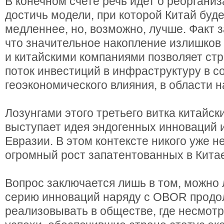
В конечном счете речь идет о реоргани
достичь модели, при которой Китай буд
медленнее, но, возможно, лучше. Факт з
что значительное накопление излишков
и китайскими компаниями позволяет ст
поток инвестиций в инфраструктуру в 
геоэкономического влияния, в области н
Лозунгами этого третьего витка китайс
выступает идея эндогенных инноваций 
Евразии. В этом контексте никого уже н
огромный рост запатентованных в Кита
Вопрос заключается лишь в том, можно
серию инноваций наряду с OBOR продо
реализовывать в обществе, где несмот