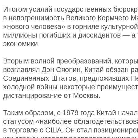
Итогом усилий государственных бюрокр
в непогрешимость Великого Кормчего 
«нового человека» в горниле культурно
миллионы погибших и диссидентов — а
экономики.
Вторым волной преобразований, которы
возглавлял Дэн Сяопин, Китай обязан р
Соединенных Штатов, предложивших Пе
холодной войны некоторые преимуществ
дистанцирование от Москвы.
Таким образом, с 1979 года Китай нача
статусом «наиболее облагодетельствов
в торговле с США. Он стал позициониро