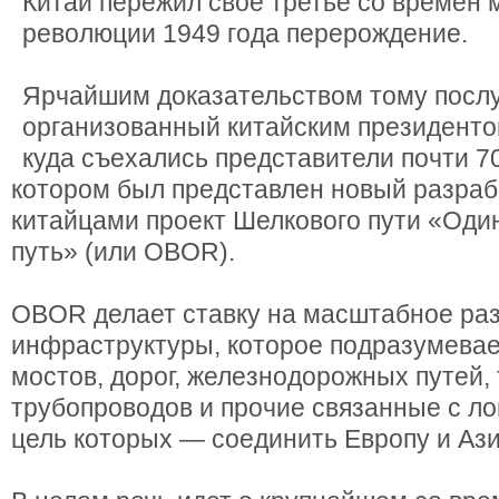
Китай пережил свое третье со времен 
революции 1949 года перерождение.
Ярчайшим доказательством тому послу
организованный китайским президенто
куда съехались представители почти 70
котором был представлен новый разра
китайцами проект Шелкового пути «Оди
путь» (или OBOR).
OBOR делает ставку на масштабное ра
инфраструктуры, которое подразумевае
мостов, дорог, железнодорожных путей,
трубопроводов и прочие связанные с ло
цель которых — соединить Европу и Аз