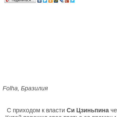
Поделиться…
Folha, Бразилия
С приходом к власти
Си Цзиньпина
че