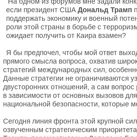
На одном из форумов мне задали конк
если президент США
Дональд Трамп
п
поддержать экономику и военный потен
роли этой страны в борьбе с терроризм
ожидает получить от Каира взамен?
Я бы предпочел, чтобы мой ответ выхо
прямого смысла вопроса, охватив широ
стратегий международных сил, особенн
Данные стратегии не ограничиваются у
двусторонних отношений, а сам вопрос 
в зависимости от основных вызовов дл
национальной безопасности, которые мо
Сегодня линия фронта этой крупной сил
озвученным стратегическим приоритет