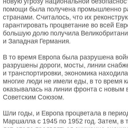
новую угрозу национальной безопаснос
помощи была получена промышленно р
странами. Считалось, что их реконструк
гарантировать процветание во всей Ев
большую долю получила Великобритани
и Западная Германия.
В то время Европа была разрушена вой
разрушены дороги, мосты, линии снабж
и транспортировки, экономика находила
многие люди не имели еды, в то время к
оказывалась на линии фронта с новым 
Советским Союзом.
Шли годы, и Европа процветала в перио
Маршалла с 1945 по 1952 год. Затем, в