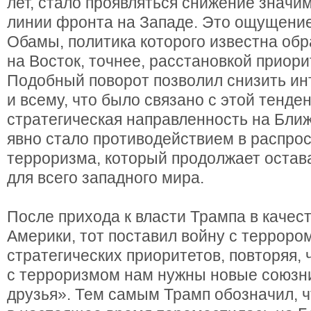
лет, стало проявляться снижение значи
линии фронта на Западе. Это ощущение
Обамы, политика которого известна об
на Восток, точнее, расстановкой приори
Подобный поворот позволил снизить инт
и всему, что было связано с этой тенде
стратегическая направленность на Ближ
явно стало противодействием в распро
терроризма, который продолжает остав
для всего западного мира.
После прихода к власти Трампа в качес
Америки, тот поставил войну с терроро
стратегических приоритетов, повторяя, 
с терроризмом нам нужны новые союзн
друзья». Тем самым Трамп обозначил, 