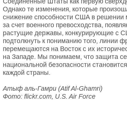
Соединенные Штаты как первую сверхд
Однако те изменения, которые произош
снижение способности США в решении
за счет военного превосходства, появл
растущие державы, конкурирующие с С
подтолкнуть к пониманию того, линии ф
перемещаются на Восток с их историче
на Западе. Мы понимаем, что защита се
национальной безопасности становитс
каждой страны.
Атыф аль-Гамри (Atif Al-Ghamri)
Фото: flickr.com, U.S. Air Force