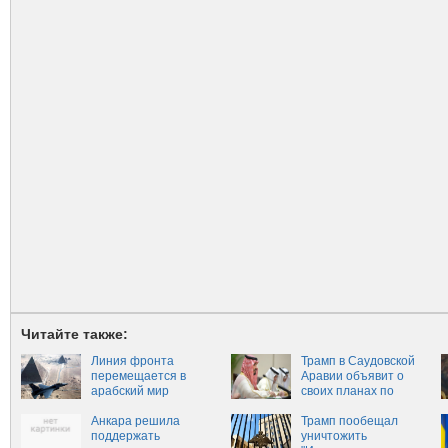
Читайте также:
Линия фронта
Трамп в Саудовской
перемещается в
Аравии объявит о
арабский мир
своих планах по
созданию «арабской
Анкара решила
НАТО»
Трамп пообещал
поддержать
уничтожить