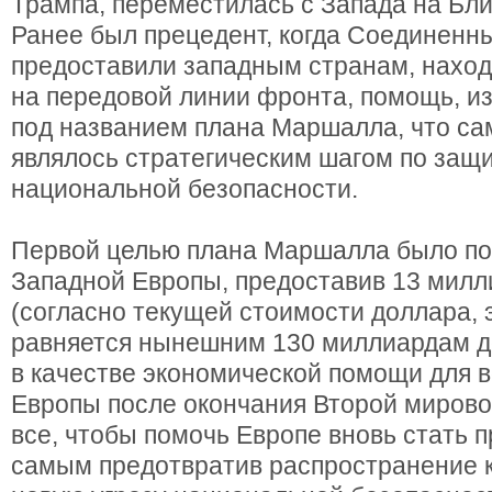
Трампа, переместилась с Запада на Бли
Ранее был прецедент, когда Соединен
предоставили западным странам, нахо
на передовой линии фронта, помощь, и
под названием плана Маршалла, что са
являлось стратегическим шагом по защ
национальной безопасности.
Первой целью плана Маршалла было по
Западной Европы, предоставив 13 милл
(согласно текущей стоимости доллара, 
равняется нынешним 130 миллиардам д
в качестве экономической помощи для 
Европы после окончания Второй мирово
все, чтобы помочь Европе вновь стать 
самым предотвратив распространение