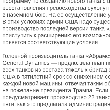
программу по созданию нового танка с 
восстановления превосходства сухопу
в наземном бою. На ее осуществление у
В этих условиях армии США надо сущес
производство последней версии танка «
приступить к расширению его возможнос
появятся соответствующие условия.
Головной производитель танка «Абрамс
General Dynamics — предложила план 
всех танков из состава тяжелых бригад
США в пятилетний срок со снижением с
каждой новой машины, отвечая таким о
на пожелание президента Трампа. Если 
предусматривает производство 22 танко
пяти, как это предлагала администраци