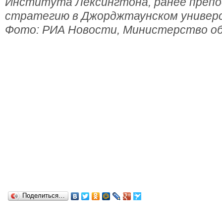
Института Лексингтона, ранее препо
стратегию в Джорджтаунском универ
Фото: РИА Новости, Министерство о
Поделиться…