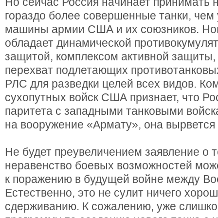
Но сейчас Россия начинает принимать 
гораздо более совершенные танки, чем
машины армии США и их союзников. Но
обладает динамической противокумуля
защитой, комплексом активной защиты
перехват подлетающих противотанковых
РЛС для разведки целей всех видов. К
сухопутных войск США признает, что Ро
паритета с западными танковыми войск
на вооружение «Армату», она вырвется 
Не будет преувеличением заявление о т
неравенство боевых возможностей мож
к поражению в будущей войне между Во
Естественно, это не сулит ничего хоро
сдерживанию. К сожалению, уже слишко