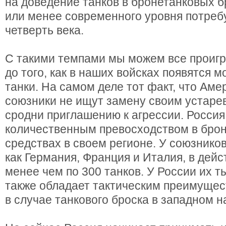
на доведение танков в бронетанковых б
или менее современного уровня потреб
четверть века.
С такими темпами мы можем все проигр
до того, как в наших войсках появятся
танки. На самом деле тот факт, что Аме
союзники не ищут замену своим устаре
сродни приглашению к агрессии. Россия
количественным превосходством в бро
средствах в своем регионе. У союзнико
как Германия, Франция и Италия, в де
менее чем по 300 танков. У России их т
также обладает тактическим преимущес
в случае танкового броска в западном 