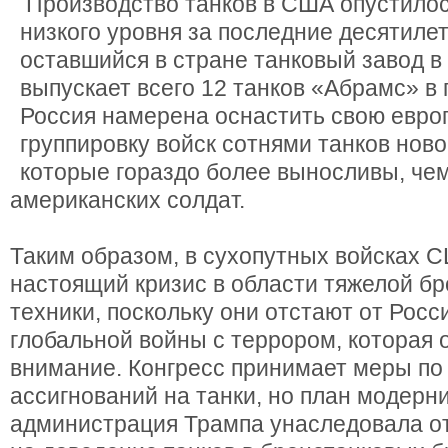
Производство танков в США опустилос
низкого уровня за последние десятиле
оставшийся в стране танковый завод в
выпускает всего 12 танков «Абрамс» в 
Россия намерена оснастить свою евро
группировку войск сотнями танков ново
которые гораздо более выносливы, чем
американских солдат.
Таким образом, в сухопутных войсках 
настоящий кризис в области тяжелой б
техники, поскольку они отстают от Росс
глобальной войны с террором, которая 
внимание. Конгресс принимает меры по
ассигнований на танки, но план модерн
администрация Трампа унаследовала от