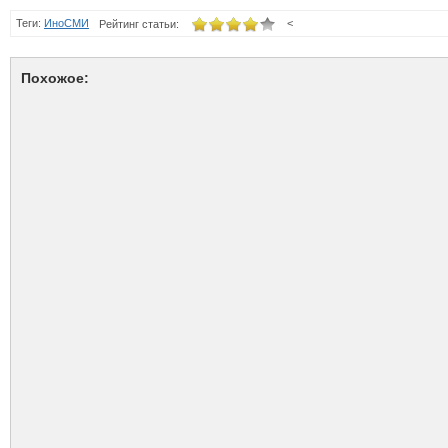
Теги:
ИноСМИ
<
Рейтинг статьи:
Похожое: