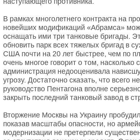
наступающего противника.
В рамках многолетнего контракта на пр
новейших модификаций «Абрамса» можн
оснащать ими три танковые бригады. Э
обновить парк всех тяжелых бригад в с
США почти на 20 лет быстрее, чем по п
очень многое говорит о том, насколько 
администрация недооценивала нависшу
угрозу. Достаточно сказать, что всего н
руководство Пентагона вполне серьезн
закрыть последний танковый завод в ст
Вторжение Москвы на Украину пробудил
показав масштабы опасности, но армей
модернизации не претерпели существе