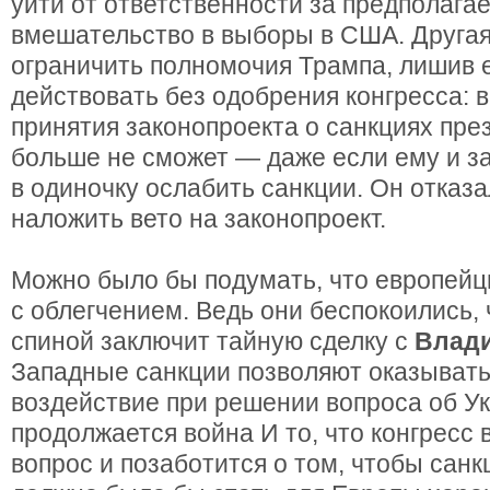
уйти от ответственности за предполага
вмешательство в выборы в США. Друга
ограничить полномочия Трампа, лишив 
действовать без одобрения конгресса: в
принятия законопроекта о санкциях пр
больше не сможет — даже если ему и з
в одиночку ослабить санкции. Он отказа
наложить вето на законопроект.
Можно было бы подумать, что европейц
с облегчением. Ведь они беспокоились, 
спиной заключит тайную сделку с
Влади
Западные санкции позволяют оказывать
воздействие при решении вопроса об Ук
продолжается война И то, что конгресс 
вопрос и позаботится о том, чтобы санк