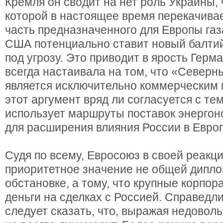
Кремля он сводит на нет роль Украины,
которой в настоящее время перекачива
часть предназначенного для Европы газ
США потенциально ставит новый балтий
под угрозу. Это приводит в ярость Герм
всегда настаивала на том, что «Северн
является исключительно коммерческим 
этот аргумент вряд ли согласуется с тем
использует маршруты поставок энергон
для расширения влияния России в Европ
Судя по всему, Евросоюз в своей реакц
приоритетное значение не общей дипл
обстановке, а тому, что крупные корпо
деньги на сделках с Россией. Справедл
следует сказать, что, выражая недоволь