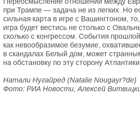
Переосмысление отношений между Ев
при Трампе — задача не из легких. Но е
сильная карта в игре с Вашингтоном, то
игра будет вестись не столько с Оваль
сколько с конгрессом. События прошлой
как невообразимое безумие, охвативше
в скандалах Белый дом, может странны
на обстановку по эту сторону Атлантики
Натали Нугайред (Natalie Nougayr?de)
Фото: РИА Новости, Алексей Витвицк