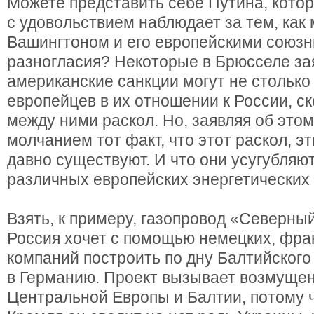
Можете представить себе Путина, кото
с удовольствием наблюдает за тем, как
Вашингтоном и его европейскими союзн
разногласия? Некоторые в Брюсселе за
американские санкции могут не столько
европейцев в их отношении к России, с
между ними раскол. Но, заявляя об этом
молчанием тот факт, что этот раскол, э
давно существуют. И что они усугубляю
различных европейских энергетических
Взять, к примеру, газопровод «Северный
Россия хочет с помощью немецких, фран
компаний построить по дну Балтийского
в Германию. Проект вызывает возмущен
Центральной Европы и Балтии, потому ч