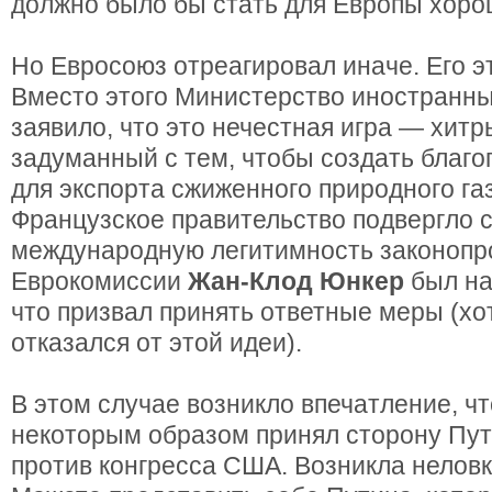
должно было бы стать для Европы хоро
Но Евросоюз отреагировал иначе. Его э
Вместо этого Министерство иностранны
заявило, что это нечестная игра — хитр
задуманный с тем, чтобы создать благ
для экспорта сжиженного природного газ
Французское правительство подвергло
международную легитимность законопро
Еврокомиссии
Жан-Клод Юнкер
был на
что призвал принять ответные меры (хо
отказался от этой идеи).
В этом случае возникло впечатление, ч
некоторым образом принял сторону Пут
против конгресса США. Возникла неловк