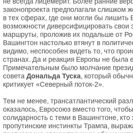
не всегда лицемерит. Более ранние вер
законопроекта предполагали слишком ж
в тех сферах, где они могли бы лишить
возможности диверсифицировать свои 
маршруты, проложив их подальше от Ро
Вашингтон настолько втянут в политичес
видимо, неспособен видеть то, что прои
странах. Да и реакция Европы не была
Примечательным было молчание презид
совета
Дональда Туска
, который обыч
критикует «Северный поток-2».
Тем не менее, трансатлантический разл
оказалось, Евросоюз вместо того, чтоб
солидарность с теми в Вашингтоне, кто 
пропутинские инстинкты Трампа, выраж