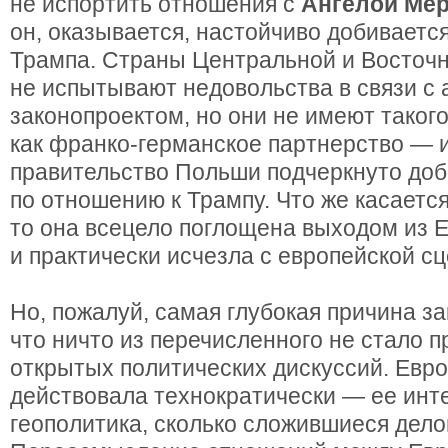
не испортить отношения с
Ангелой Ме
он, оказывается, настойчиво добиваетс
Трампа. Страны Центральной и Восточ
не испытывают недовольства в связи с
законопроектом, но они не имеют такого
как франко-германское партнерство — 
правительство Польши подчеркнуто до
по отношению к Трампу. Что же касаетс
то она всецело поглощена выходом из 
и практически исчезла с европейской с
Но, пожалуй, самая глубокая причина за
что ничто из перечисленного не стало 
открытых политических дискуссий. Евр
действовала технократически — ее инте
геополитика, сколько сложившиеся дело