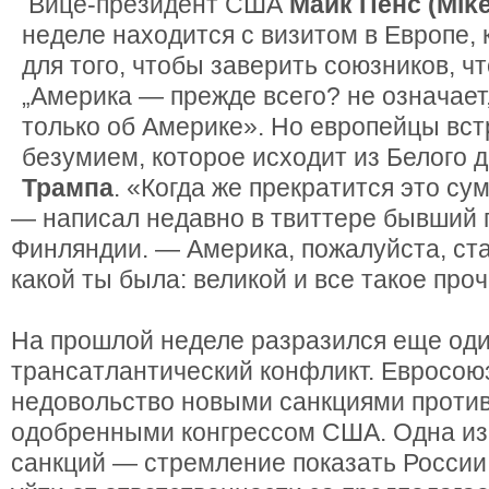
Вице-президент США
Майк Пенс (Mike
неделе находится с визитом в Европе, 
для того, чтобы заверить союзников, чт
„Америка — прежде всего? не означает,
только об Америке». Но европейцы вс
безумием, которое исходит из Белого 
Трампа
. «Когда же прекратится это с
— написал недавно в твиттере бывший
Финляндии. — Америка, пожалуйста, ста
какой ты была: великой и все такое проч
На прошлой неделе разразился еще од
трансатлантический конфликт. Евросою
недовольство новыми санкциями против
одобренными конгрессом США. Одна из
санкций — стремление показать России,