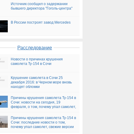
Источник сообщил о задержании
бывшего директора "Гоголь-центра"
В России построят завод Mercedes
Расследование
Новости о причинах крушения
самолета Ту-154 в Сочи
Крушение самолета в Сочи 25
декабря 2016: в Черном море вновь
находят обломки
Причины крушения самолета Ту-154 в
Сочи: новости на сегодня, 19
февраля, о том, почему упал самолет,
версии
Причины крушения самолета Ту-154 в
Сочи: последние новости о том,
почему упал самолет, свежие версии
на сегодня