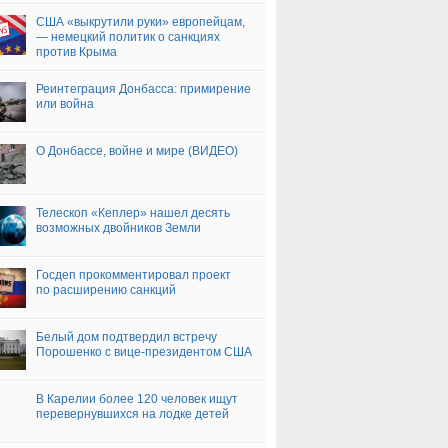
США «выкрутили руки» европейцам,
— немецкий политик о санкциях
против Крыма
Реинтеграция Донбасса: примирение
или война
О Донбассе, войне и мире (ВИДЕО)
Телескоп «Кеплер» нашел десять
возможных двойников Земли
Госдеп прокомментировал проект
по расширению санкций
Белый дом подтвердил встречу
Порошенко с вице-президентом США
В Карелии более 120 человек ищут
перевернувшихся на лодке детей