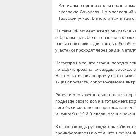
Изначально организаторы протестных 
проспекте Сахарова. Но в последний
Тверской улице. В итоге и там и там 
На текущий момент, ежели опираться н
собрались чуть больше тысячи человек
тысяч соратников. Для того, чтобы обе
участники проходят через рамки метал
Несмотря на то, что стражи порядка по
не зафиксировано, очевидцы рассказы
Некоторых из них попросту выхватывают
акциях протеста, сопровождаемое выкр
Ранее стало известно, что организатор
подъезде своего дома в тот момент, ко
него были составлены протоколы по ч.8
митингов) и 19.3 (неповиновение зако
В свою очередь руководитель избирате
проинформировал о том, что в офисе Ф