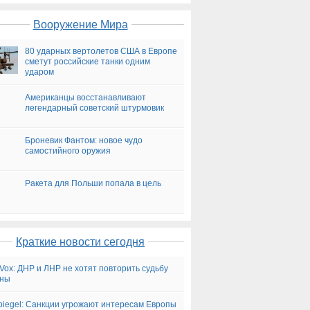
Вооружение Мира
80 ударных вертолетов США в Европе
сметут российские танки одним
ударом
Американцы восстанавливают
легендарный советский штурмовик
Броневик Фантом: новое чудо
самостийного оружия
Ракета для Польши попала в цель
Краткие новости сегодня
Vox: ДНР и ЛНР не хотят повторить судьбу
ины
piegel: Санкции угрожают интересам Европы