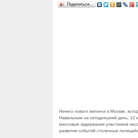
Поделиться…
Ничего нового митинги в Москве, ко
Навальным на сегодняшний день, 12 и
массовые задержания участников несо
развитии событий столичные полицейс