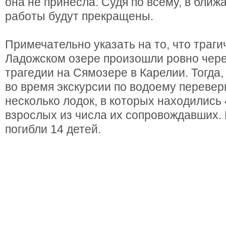
она не принесла. Судя по всему, в бли
работы будут прекращены.
Примечательно указать на то, что траг
Ладожском озере произошли ровно чере
трагедии на Сямозере в Карелии. Тогда,
во время экскурсии по водоему перевер
несколько лодок, в которых находились 
взрослых из числа их сопровождавших. 
погибли 14 детей.