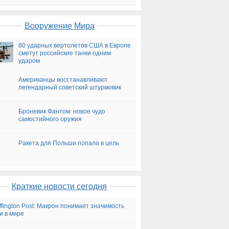
на сегодня
Вооружение Мира
80 ударных вертолетов США в Европе
сметут российские танки одним
ударом
Американцы восстанавливают
легендарный советский штурмовик
Броневик Фантом: новое чудо
самостийного оружия
Ракета для Польши попала в цель
Краткие новости сегодня
ffington Post: Макрон понимает значимость
и в мире