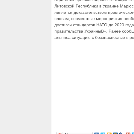
Литовской Республики в Украине Марюс
является доказательством практическог
словам, совместные мероприятия необ
достигли стандартов НАТО до 2020 год
правительства УкраиныВ». Ранее сообщ
альянса ситуацию с безопасностью в р