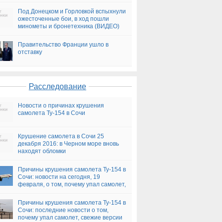
Под Донецком и Горловкой вспыхнули
ожесточенные бои, в ход пошли
минометы и бронетехника (ВИДЕО)
Правительство Франции ушло в
отставку
Расследование
Новости о причинах крушения
самолета Ту-154 в Сочи
Крушение самолета в Сочи 25
декабря 2016: в Черном море вновь
находят обломки
Причины крушения самолета Ту-154 в
Сочи: новости на сегодня, 19
февраля, о том, почему упал самолет,
версии
Причины крушения самолета Ту-154 в
Сочи: последние новости о том,
почему упал самолет, свежие версии