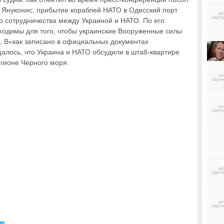
 Януконис, прибытие кораблей НАТО в Одесский порт
о сотрудничества между Украиной и НАТО. По его
ходимы для того, чтобы украинские Вооруженные силы
а, В«как записано в официальных документах
алось, что Украина и НАТО обсудили в штаб-квартире
егионе Черного моря.