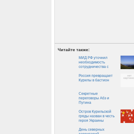
Читайте также:
МИД РФ уточнил
необходимость
сотрудничества с
Японией на Курилах
Россия превращает
Курилы в бастион
Секретные
переговоры Абэ и
Путина
Остров Курильской
гряды назван в честь
героя Украины
День северных