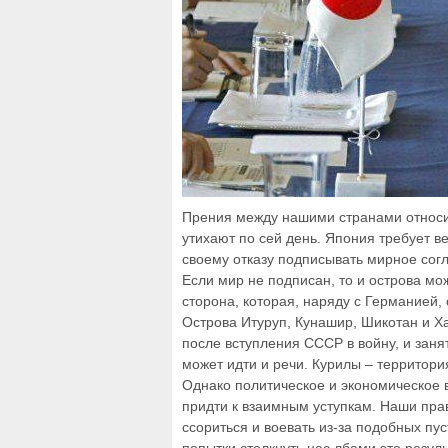
Прения между нашими странами относи
утихают по сей день. Япония требует ве
своему отказу подписывать мирное со
Если мир не подписан, то и острова мо
сторона, которая, наряду с Германией,
Острова Итуруп, Кунашир, Шикотан и 
после вступления СССР в войну, и зан
может идти и речи. Курилы – территори
Однако политическое и экономическое 
придти к взаимным уступкам. Наши прав
ссориться и воевать из-за подобных пу