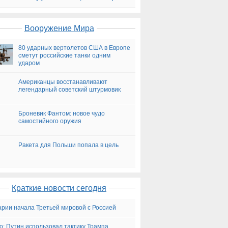
на сегодня
Вооружение Мира
80 ударных вертолетов США в Европе
сметут российские танки одним
ударом
Американцы восстанавливают
легендарный советский штурмовик
Броневик Фантом: новое чудо
самостийного оружия
Ракета для Польши попала в цель
Краткие новости сегодня
рии начала Третьей мировой с Россией
ico: Путин использовал тактику Трампа