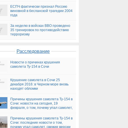
ЕСПЧ фактически признал Россию
виновной в бесланской трагедии 2004
года
За неделю в войсках ВВО проведено
35 тренировок по противодействию
терроризму
Расследование
Новости о причинах крушения
самолета Ту-154 в Сочи
Крушение самолета в Сочи 25
декабря 2016: в Черном море вновь
находят обломки
Причины крушения самолета Ту-154 в
Сочи: новости на сегодня, 19
февраля, о том, почему упал самолет,
версии
Причины крушения самолета Ту-154 в
Сочи: последние новости о том,
почему упал самолет, свежие версии