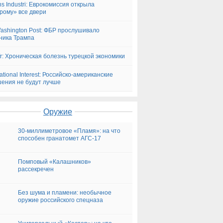
s Industri: Еврокомиссия открыла
рому» все двери
ashington Post: ФБР прослушивало
ника Трампа
.fr: Хроническая болезнь турецкой экономики
ational Interest: Российско-американские
ения не будут лучше
Оружие
30-миллиметровое «Пламя»: на что
способен гранатомет АГС-17
Помповый «Калашников»
рассекречен
Без шума и пламени: необычное
оружие российского спецназа