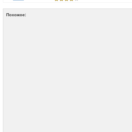
Похожое: