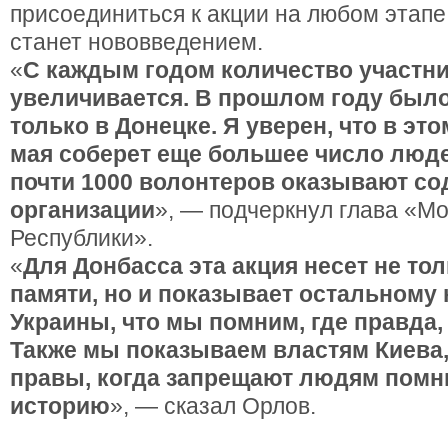
присоединиться к акции на любом этапе
станет нововведением.
«
С каждым годом количество участн
увеличивается. В прошлом году было
только в Донецке. Я уверен, что в это
мая соберет еще большее число люде
почти 1000 волонтеров оказывают со
организации
», — подчеркнул глава «М
Республики».
«
Для Донбасса эта акция несет не то
памяти, но и показывает остальному
Украины, что мы помним, где правда, 
Также мы показываем властям Киева,
правы, когда запрещают людям помн
историю
», — сказал Орлов.