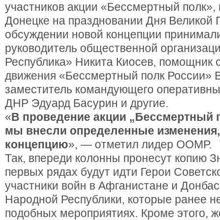
участников акции «Бессмертный полк», 
Донецке на праздновании Дня Великой 
обсуждении новой концепции принимал
руководитель общественной организац
Республика» Никита Киосев, помощник 
движения «Бессмертный полк России» 
заместитель командующего оперативн
ДНР Эдуард Басурин и другие.
«
В проведение акции „Бессмертный п
мы внесли определенные изменения,
концепцию
», — отметил лидер ООМР.
Так, впереди колонны пронесут копию 
первых рядах будут идти Герои Советск
участники войн в Афганистане и Донбас
Народной Республики, которые ранее не
подобных мероприятиях. Кроме этого, 