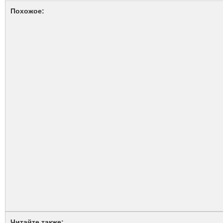
Похожое:
Читайте также: