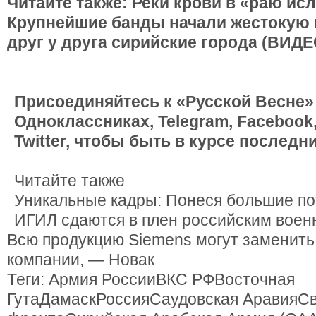
Читайте также: Реки крови в «раю ис
Крупнейшие банды начали жестокую 
друг у друга сирийские города (ВИДЕ
Присоединяйтесь к «Русской Весне»
Одноклассниках, Telegram, Facebook,
Twitter, чтобы быть в курсе последн
Читайте также
Уникальные кадры: Понеся большие по
ИГИЛ сдаются в плен российским вое
Всю продукцию Siemens могут заменить 
компании, — Новак
Теги: Армия РоссииВКС РФВосточная
ГутаДамаскРоссияСаудовская АравияСв