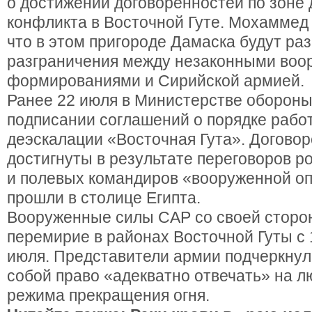
о достижении договоренностей по зоне
конфликта в Восточной Гуте. Мохаммед
что в этом пригороде Дамаска будут р
разграничения между незаконными во
формированиями и Сирийской армией.
Ранее 22 июля в Министерстве обороны
подписании соглашений о порядке рабо
деэскалации «Восточная Гута». Догово
достигнуты в результате переговоров р
и полевых командиров «вооруженной оп
прошли в столице Египта.
Вооруженные силы САР со своей сторо
перемирие в районах Восточной Гуты с 
июля. Представители армии подчеркнули
собой право «адекватно отвечать» на 
режима прекращения огня.