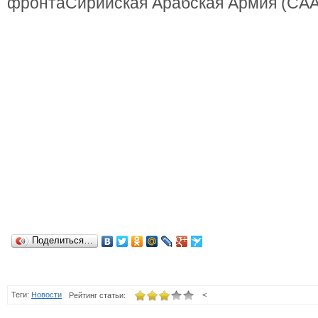
фронтаСирийская Арабская Армия (СА
Поделиться…
Теги:
Новости
<
Рейтинг статьи: