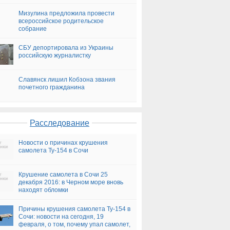
Мизулина предложила провести
всероссийское родительское
собрание
СБУ депортировала из Украины
российскую журналистку
Славянск лишил Кобзона звания
почетного гражданина
Расследование
Новости о причинах крушения
самолета Ту-154 в Сочи
Крушение самолета в Сочи 25
декабря 2016: в Черном море вновь
находят обломки
Причины крушения самолета Ту-154 в
Сочи: новости на сегодня, 19
февраля, о том, почему упал самолет,