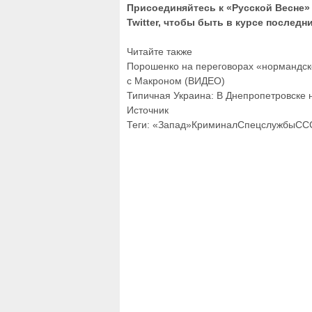
Присоединяйтесь к «Русской Весне» 
Twitter, чтобы быть в курсе последн
Читайте также
Порошенко на переговорах «нормандско
с Макроном (ВИДЕО)
Типичная Украина: В Днепропетровске 
Источник
Теги: «Запад»КриминалСпецслужбыС