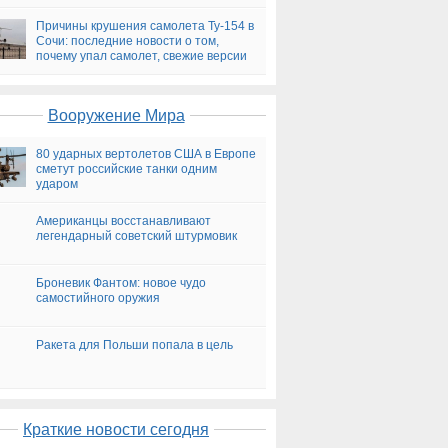
версии
Причины крушения самолета Ту-154 в
Сочи: последние новости о том,
почему упал самолет, свежие версии
на сегодня
Вооружение Мира
80 ударных вертолетов США в Европе
сметут российские танки одним
ударом
Американцы восстанавливают
легендарный советский штурмовик
Броневик Фантом: новое чудо
самостийного оружия
Ракета для Польши попала в цель
Краткие новости сегодня