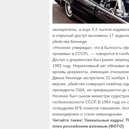
засекречены, а еще 3,3 тысячи издавал
в открытый доступ выложены 17 аудиоз
убийства Кеннеди.
«Носенко утверждал, что в бытность оф
проживал в СССР», — говорится в сооб
Доступ к документам был ранее запреще
1992 году. Нормативный акт обязывал
архивы документы, имеющие отношение
Джона Кеннеди застрелили 22 ноября 1
версии, убийство совершил снайпер-оди
президента США, не прекращаются до с
Носенко был сыном министра судострое
госбезопасности СССР. В 1964 году он 
сотрудники КГБ понесли наказание, бо
командировок и стали невыездными.
Читайте также: Уникальные кадры: 
плен российским военным (ФОТО)