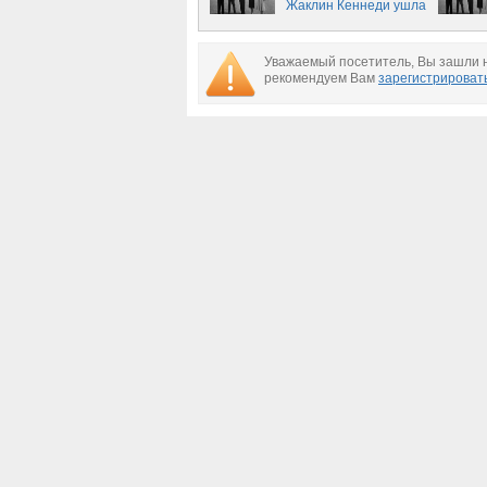
Жаклин Кеннеди ушла
с молотка
Уважаемый посетитель, Вы зашли н
рекомендуем Вам
зарегистрироват