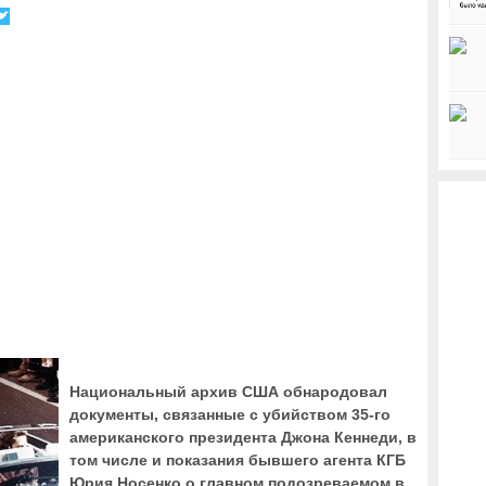
Национальный архив США обнародовал
документы, связанные с убийством 35-го
американского президента Джона Кеннеди, в
том числе и показания бывшего агента КГБ
Юрия Носенко о главном подозреваемом в