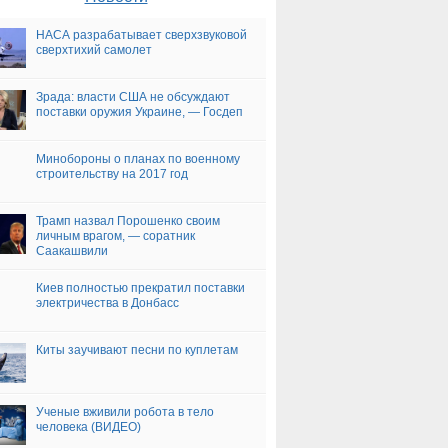
НАСА разрабатывает сверхзвуковой
сверхтихий самолет
Зрада: власти США не обсуждают
поставки оружия Украине, — Госдеп
Минобороны о планах по военному
строительству на 2017 год
Трамп назвал Порошенко своим
личным врагом, — соратник
Саакашвили
Киев полностью прекратил поставки
электричества в Донбасс
Киты заучивают песни по куплетам
Ученые вживили робота в тело
человека (ВИДЕО)