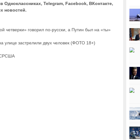
в Одноклассниках, Telegram, Facebook, ВКонтакте,
их новостей.
й четверки» говорил по-русски, а Путин был на «ты»
на улице застрелили двух человек (ФОТО 18+)
ССРСША