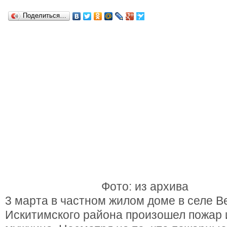
Поделиться…
Фото: из архива
3 марта в частном жилом доме в селе В
Искитимского района произошел пожар и