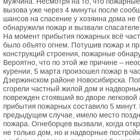
мужчина. Несмотря на то, что пожарные
вызова уже через 4 минуты после сообщ
шансов на спасение у хозяина дома не
обнаружили пожар и вызвали спасателе
На момент прибытия пожарных всё час
было объято огнем. Потушив пожар и пр
конструкций строения, пожарные обнар
Вероятно, что по этой же причине – не
курении, 5 марта произошел пожар в ча
Дзержинском районе Новосибирска. Пог
сгорели частный жилой дом и надворные
поврежден стоявший во дворе легковой
прибытия пожарных составило 5 минут. 
предыдущем случае, имело место позд
пожара. Огнеборцев вызвали, когда отк
не только дом, но и надворные построй