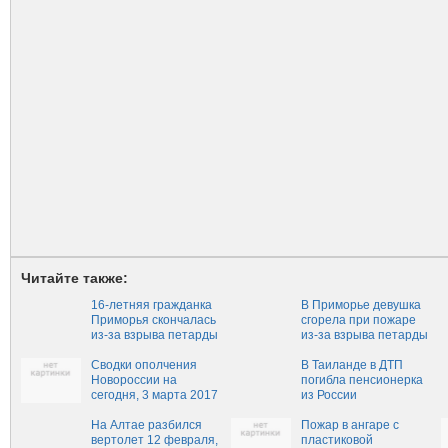
Читайте также:
16-летняя гражданка
В Приморье девушка
Приморья скончалась
сгорела при пожаре
из-за взрыва петарды
из-за взрыва петарды
Сводки ополчения
В Таиланде в ДТП
Новороссии на
погибла пенсионерка
сегодня, 3 марта 2017
из России
На Алтае разбился
Пожар в ангаре с
вертолет 12 февраля,
пластиковой