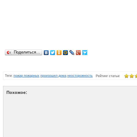
Поделиться…
Теги:
пожар пожарных
произошел дома
неосторожность
Рейтинг статьи:
Похожое: