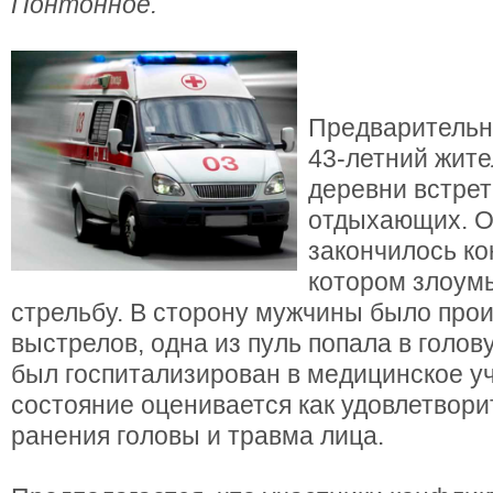
Понтонное.
Предварительно
43-летний жите
деревни встрет
отдыхающих. 
закончилось ко
котором злоум
стрельбу. В сторону мужчины было про
выстрелов, одна из пуль попала в голо
был госпитализирован в медицинское у
состояние оценивается как удовлетворит
ранения головы и травма лица.