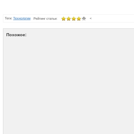
Теги:
Технологии
<
Рейтинг статьи:
Похожое: