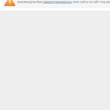
рекомендуем Вам
зарегистрироваться
либо зайти на сайт под св