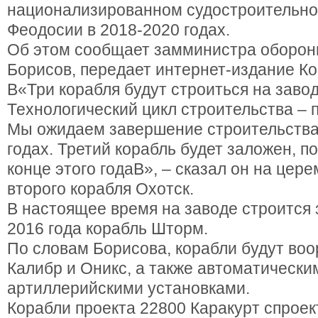
национализированном судостроительно
Феодосии в 2018-2020 годах.
Об этом сообщает замминистра оборо
Борисов, передает интернет-издание Ко
В«Три корабля будут строиться на заво
Технологический цикл строительства – 
Мы ожидаем завершение строительства 
годах. Третий корабль будет заложен, по
конце этого годаВ», – сказал он на цер
второго корабля Охотск.
В настоящее время на заводе строится
2016 года корабль Шторм.
По словам Борисова, корабли будут во
Калибр и Оникс, а также автоматически
артиллерийскими установками.
Корабли проекта 22800 Каракурт спрое