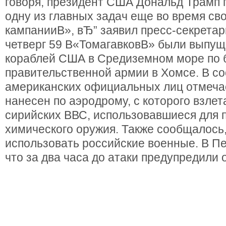
говоря, президент США Дональд Трамп 
одну из главных задач еще во время с
кампанииВ», вЂ” заявил пресс-секретар
четверг 59 В«ТомагавковВ» были выпу
кораблей США в Средиземном море по 
правительственной армии в Хомсе. В с
американских официальных лиц отмечае
нанесен по аэродрому, с которого взле
сирийских ВВС, использовавшиеся для
химического оружия. Также сообщалось,
использовать российские военные. В Пе
что за два часа до атаки предупредили 