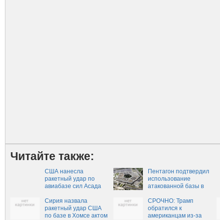
Читайте также:
США нанесла
Пентагон подтвердил
ракетный удар по
использование
авиабазе сил Асада
атакованной базы в
(ВИДЕО)
Сирии военными РФ
Сирия назвала
СРОЧНО: Трамп
ракетный удар США
обратился к
по базе в Хомсе актом
американцам из-за