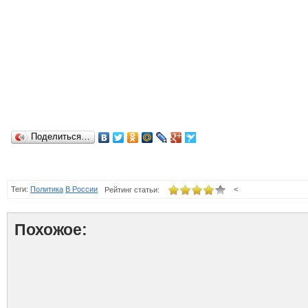
Поделиться…
Теги:
Политика
В России
<
Рейтинг статьи:
Похожое: