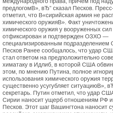
международного права, причем под на
предлогомВ», вЂ” сказал Песков. Пресс
отметил, что В«сирийская армия не рас
химического оружияВ». Факт уничтожени
химического оружия у вооруженных сил
отфиксирован и подтвержден ОЗХО —
специализированным подразделением
Песков Ранее сообщалось, что удар СШ
стал ответом на предположительно со
химатаку в Идлиб, в которой США обви
этом, по мнению Путина, полное игнор
использования химического оружия те
существенно усугубляет ситуациюВ», вЂ
секретарь. Путин отметил, что удар СШ
Сирии наносит ущерб отношениям РФ и
Песков. Этот шаг Вашингтона наносит 