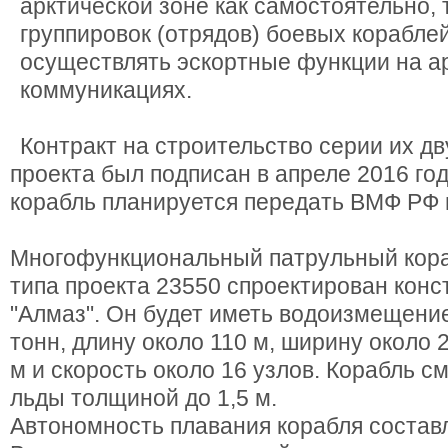
арктической зоне как самостоятельно, т
группировок (отрядов) боевых кораблей
осуществлять эскортные функции на а
коммуникациях.
Контракт на строительство серии их дв
проекта был подписан в апреле 2016 год
корабль планируется передать ВМФ РФ п
Многофункциональный патрульный кора
типа проекта 23550 спроектирован кон
"Алмаз". Он будет иметь водоизмещение
тонн, длину около 110 м, ширину около 2
м и скорость около 16 узлов. Корабль 
льды толщиной до 1,5 м.
Автономность плавания корабля составл