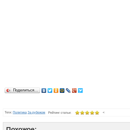
Поделиться…
Теги:
Политика
За рубежом
<
Рейтинг статьи:
Похожое: