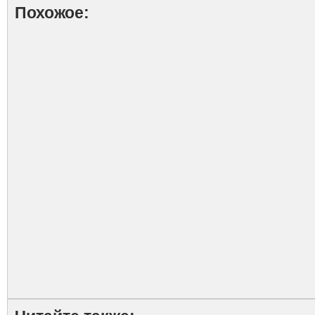
Похожое: