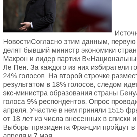
Источ
НовостиСогласно этим данным, первую 
делят бывший министр экономики стра
Макрон и лидер партии В«Национальн
Ле Пен. За каждого из них избиратели г
24% голосов. На второй строчке разме
результатом в 18% голосов, следом иде
экс-министра образования страны Бену
голоса 9% респондентов. Опрос проводи
апреля. Участие в нем приняли 1515 фр
от 18 лет из числа внесенных в списки 
Выборы президента Франции пройдут в 
апреля и 7 мая.