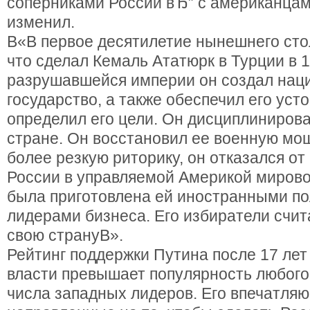
соперниками России вЂ” с американцам
изменил.
В«В первое десятилетие нынешнего стол
что сделал Кемаль Ататюрк в Турции в 1
разрушавшейся империи он создал нац
государство, а также обеспечил его уст
определил его цели. Он дисциплинирова
стране. Он восстановил ее военную мощ
более резкую риторику, он отказался о
России в управляемой Америкой мирово
была приготовлена ей иностранными по
лидерами бизнеса. Его избиратели счита
свою странуВ».
Рейтинг поддержки Путина после 17 лет
власти превышает популярность любого
числа западных лидеров. Его впечатля