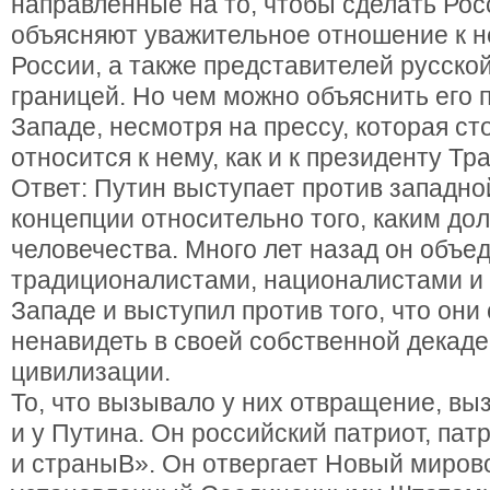
направленные на то, чтобы сделать Рос
объясняют уважительное отношение к 
России, а также представителей русско
границей. Но чем можно объяснить его 
Западе, несмотря на прессу, которая с
относится к нему, как и к президенту Тр
Ответ: Путин выступает против западно
концепции относительно того, каким до
человечества. Много лет назад он объе
традиционалистами, националистами и
Западе и выступил против того, что они
ненавидеть в своей собственной декаде
цивилизации.
То, что вызывало у них отвращение, в
и у Путина. Он российский патриот, пат
и страныВ». Он отвергает Новый мирово