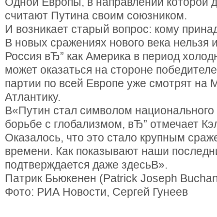
Одной Европы, в направлении которой 
считают Путина своим союзником.
И возникает старый вопрос: кому прин
В новых сражениях нового века нельзя 
Россия вЂ” как Америка в период холод
может оказаться на стороне победителе
партии по всей Европе уже смотрят на М
Атлантику.
В«Путин стал символом национального 
борьбе с глобализмом, вЂ” отмечает Кэ
Оказалось, что это стало крупным сра
времени. Как показывают наши последн
подтверждается даже здесьВ».
Патрик Бьюкенен (Patrick Joseph Bucha
Фото: РИА Новости, Сергей Гунеев