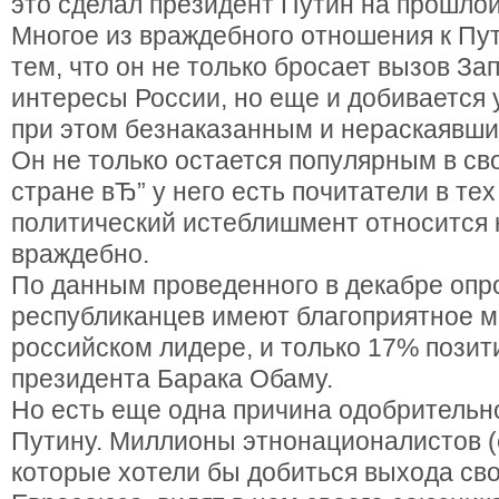
это сделал президент Путин на прошло
Многое из враждебного отношения к Пу
тем, что он не только бросает вызов За
интересы России, но еще и добивается 
при этом безнаказанным и нераскаявши
Он не только остается популярным в св
стране вЂ” у него есть почитатели в тех
политический истеблишмент относится 
враждебно.
По данным проведенного в декабре опр
республиканцев имеют благоприятное м
российском лидере, и только 17% пози
президента Барака Обаму.
Но есть еще одна причина одобрительн
Путину. Миллионы этнонационалистов (et
которые хотели бы добиться выхода сво