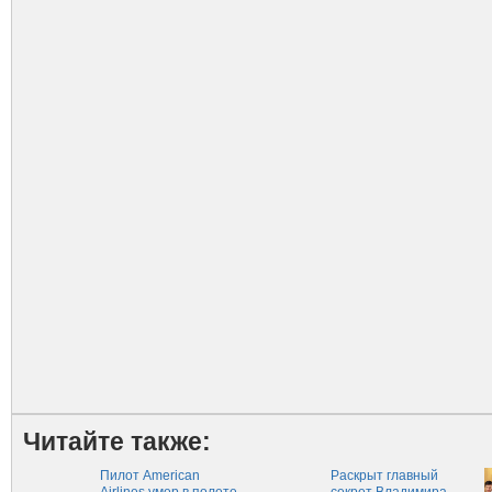
Читайте также:
Пилот American
Раскрыт главный