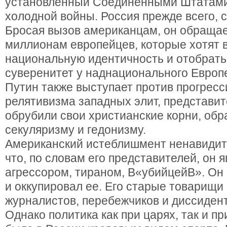
установленный Соединенными Штатами
холодной войны. Россия прежде всего, 
Бросая вызов американцам, он обращае
миллионам европейцев, которые хотят 
национальную идентичность и отобрат
суверенитет у наднационального Европ
Путин также выступает против прогресс
релятивизма западных элит, представи
обрубили свои христианские корни, обр
секуляризму и гедонизму.
Американский истеблишмент ненавидит
что, по словам его представителей, он 
агрессором, тираном, В«убийцейВ». Он 
и оккупировал ее. Его старые товарищи
журналистов, перебежчиков и диссидент
Однако политика как при царях, так и п