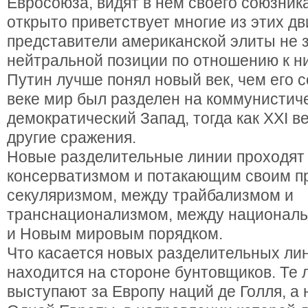
Евросоюза, видят в нем своего союзник
открыто приветствует многие из этих дв
представители американской элиты не 
нейтральной позиции по отношению к н
Путин лучше понял новый век, чем его с
веке мир был разделен на коммунистиче
демократический Запад, тогда как XXI в
другие сражения.
Новые разделительные линии проходят
консерватизмом и потакающим своим п
секуляризмом, между трайбализмом и
транснационализмом, между националь
и Новым мировым порядком.
Что касается новых разделительных лин
находится на стороне бунтовщиков. Те 
выступают за Европу наций де Голля, а 