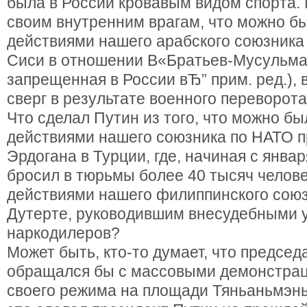
была в России кровавым видом спорта. 
своим внутренним врагам, что можно бы
действиями нашего арабского союзника
Сиси в отношении В«Братьев-Мусульма
запрещенная в России вЂ” прим. ред.), 
сверг в результате военного переворота
Что сделал Путин из того, что можно бы
действиями нашего союзника по НАТО 
Эрдогана в Турции, где, начиная с январ
бросил в тюрьмы более 40 тысяч челове
действиями нашего филиппинского союз
Дутерте, руководившим внесудебными 
наркодилеров?
Может быть, кто-то думает, что предсе
обращался бы с массовыми демонстрац
своего режима на площади Тяньаньмэнь