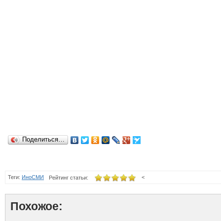
Поделиться…
Теги:
ИноСМИ
<
Рейтинг статьи:
Похожое: