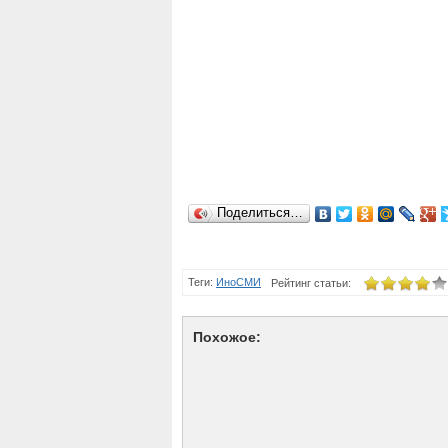
Поделиться…
Теги:
ИноСМИ
Рейтинг статьи:
Похожое: