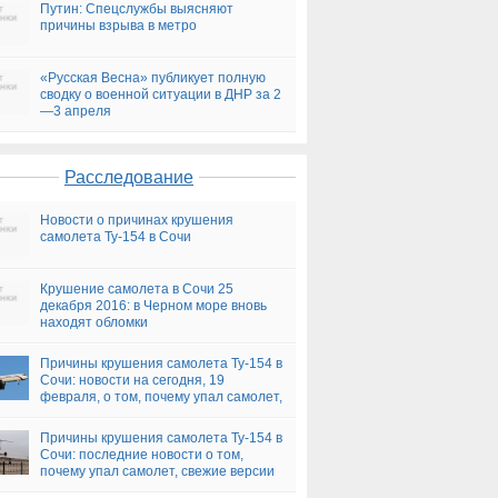
Путин: Спецслужбы выясняют
причины взрыва в метро
«Русская Весна» публикует полную
сводку о военной ситуации в ДНР за 2
—3 апреля
Расследование
Новости о причинах крушения
самолета Ту-154 в Сочи
Крушение самолета в Сочи 25
декабря 2016: в Черном море вновь
находят обломки
Причины крушения самолета Ту-154 в
Сочи: новости на сегодня, 19
февраля, о том, почему упал самолет,
версии
Причины крушения самолета Ту-154 в
Сочи: последние новости о том,
почему упал самолет, свежие версии
на сегодня