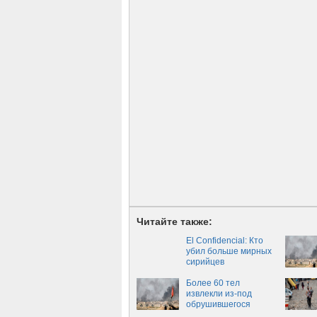
Читайте также:
El Confidencial: Кто
убил больше мирных
сирийцев
Более 60 тел
извлекли из-под
обрушившегося
здания в Мосуле