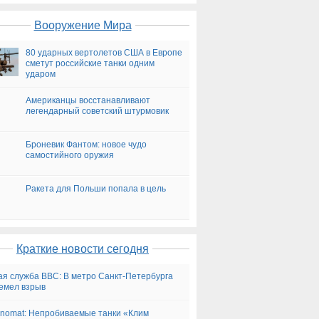
Вооружение Мира
80 ударных вертолетов США в Европе
сметут российские танки одним
ударом
Американцы восстанавливают
легендарный советский штурмовик
Броневик Фантом: новое чудо
самостийного оружия
Ракета для Польши попала в цель
Краткие новости сегодня
ая служба BBC: В метро Санкт-Петербурга
емел взрыв
Sanomat: Непробиваемые танки «Клим