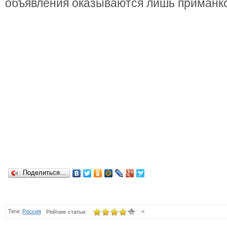
объявления оказываются лишь приманк
Поделиться…
Теги:
Россия
<
Рейтинг статьи: