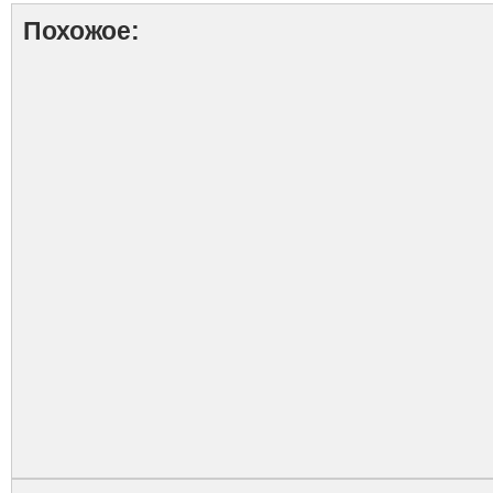
Похожое: