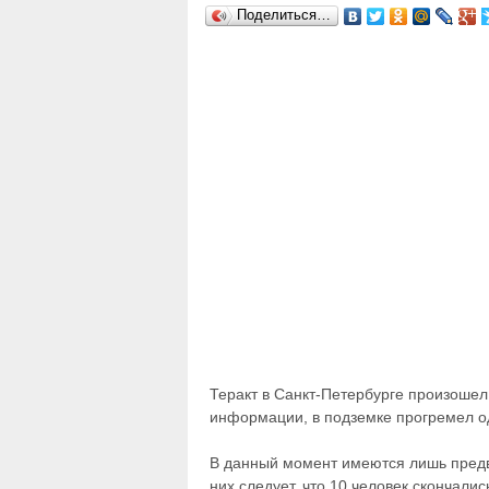
Поделиться…
Теракт в Санкт-Петербурге произошел
информации, в подземке прогремел од
В данный момент имеются лишь пред
них следует, что 10 человек скончалис