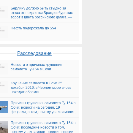
Берлину должно быть стыдно за
отказ от подсветки Бранденбургских
ворот в цвета российского флага, —
немецкие СМИ
Нефть подорожала до $54
Расследование
Новости о причинах крушения
самолета Ту-154 в Сочи
Крушение самолета в Сочи 25
декабря 2016: в Черном море вновь
находят обломки
Причины крушения самолета Ту-154 в
Сочи: новости на сегодня, 19
февраля, о том, почему упал самолет,
версии
Причины крушения самолета Ту-154 в
Сочи: последние новости о том,
почему упал самолет, свежие версии