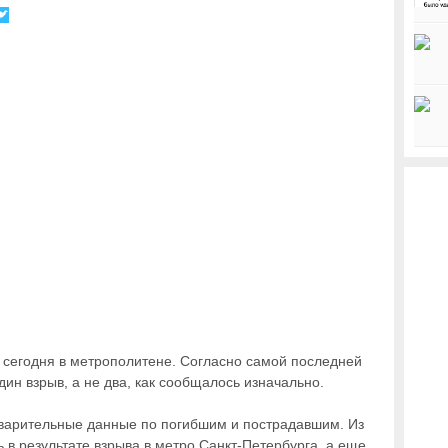
 сегодня в метрополитене. Согласно самой последней
ин взрыв, а не два, как сообщалось изначально.
варительные данные по погибшим и пострадавшим. Из
ь в результате взрыва в метро Санкт-Петербурга, а еще