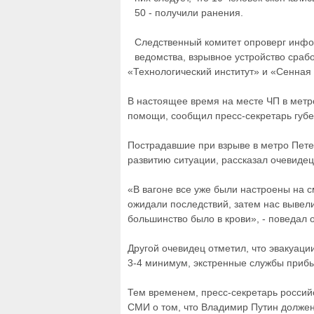
50 - получили ранения.
Следственный комитет опроверг инфор
ведомства, взрывное устройство сраб
«Технологический институт» и «Сенная
В настоящее время на месте ЧП в метр
помощи, сообщил пресс-секретарь губе
Пострадавшие при взрыве в метро Петер
развитию ситуации, рассказал очевиде
«В вагоне все уже были настроены на с
ожидали последствий, затем нас вывели
большинство было в крови», - поведал о
Другой очевидец отметил, что эвакуаци
3-4 минимум, экстренные службы прибыл
Тем временем, пресс-секретарь росси
СМИ о том, что Владимир Путин должен