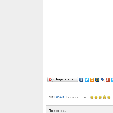
Поделиться…
Теги:
Россия
Рейтинг статьи:
Похожое: