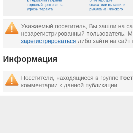
Петербурге
В Германии закрыли
В Петербурге
торговый центр из-за
спасатели вытащили
угрозы теракта
рыбака из Финского
залива
Уважаемый посетитель, Вы зашли на са
незарегистрированный пользователь. 
зарегистрироваться
либо зайти на сайт
Информация
Посетители, находящиеся в группе
Гос
комментарии к данной публикации.