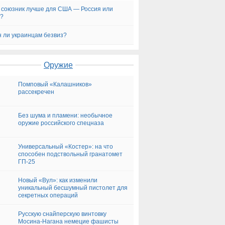
 союзник лучше для США — Россия или
й?
 ли украинцам безвиз?
Оружие
Помповый «Калашников»
рассекречен
Без шума и пламени: необычное
оружие российского спецназа
Универсальный «Костер»: на что
способен подствольный гранатомет
ГП-25
Новый «Вул»: как изменили
уникальный бесшумный пистолет для
секретных операций
Русскую снайперскую винтовку
Мосина-Нагана немецие фашисты