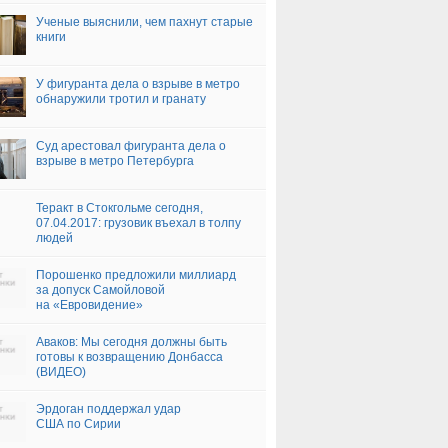
Ученые выяснили, чем пахнут старые
книги
У фигуранта дела о взрыве в метро
обнаружили тротил и гранату
Суд арестовал фигуранта дела о
взрыве в метро Петербурга
Теракт в Стокгольме сегодня,
07.04.2017: грузовик въехал в толпу
людей
Порошенко предложили миллиард
за допуск Самойловой
на «Евровидение»
Аваков: Мы сегодня должны быть
готовы к возвращению Донбасса
(ВИДЕО)
Эрдоган поддержал удар
США по Сирии