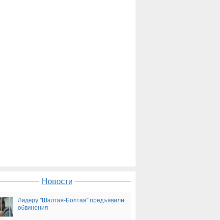
Новости
Лидеру "Шалтая-Болтая" предъявили
обвинения