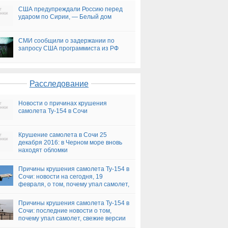
США предупреждали Россию перед
ударом по Сирии, — Белый дом
СМИ сообщили о задержании по
запросу США программиста из РФ
Расследование
Новости о причинах крушения
самолета Ту-154 в Сочи
Крушение самолета в Сочи 25
декабря 2016: в Черном море вновь
находят обломки
Причины крушения самолета Ту-154 в
Сочи: новости на сегодня, 19
февраля, о том, почему упал самолет,
версии
Причины крушения самолета Ту-154 в
Сочи: последние новости о том,
почему упал самолет, свежие версии
на сегодня