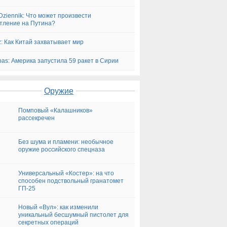
Dziennik: Что может произвести
тление на Путина?
z: Как Китай захватывает мир
bas: Америка запустила 59 ракет в Сирии
Оружие
Помповый «Калашников»
рассекречен
Без шума и пламени: необычное
оружие российского спецназа
Универсальный «Костер»: на что
способен подствольный гранатомет
ГП-25
Новый «Вул»: как изменили
уникальный бесшумный пистолет для
секретных операций