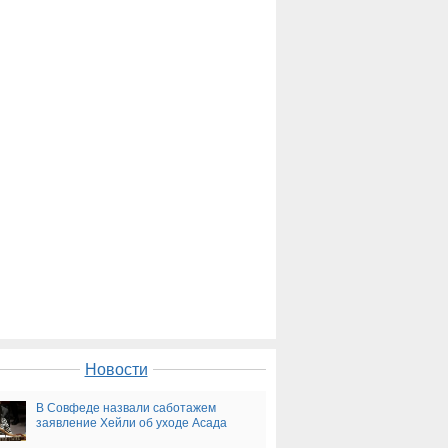
Новости
В Совфеде назвали саботажем
заявление Хейли об уходе Асада