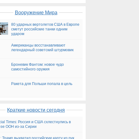
Вооружение Мира
80 ударных вертолетов США в Европе
сметут российские танки одним
ударом
Американцы восстанавливают
легендарный советский штурмовик
Броневик Фантом: новое чудо
самостийного оружия
Ракета для Польши попала в цель
Краткие новости сегодня
cial Times: Россия и США схлестнулись в
зе ООН из-за Сирии
 Трамп выхватил российскую карту из рук