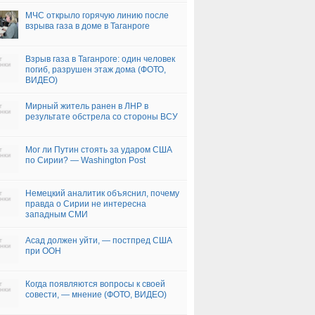
МЧС открыло горячую линию после
взрыва газа в доме в Таганроге
Взрыв газа в Таганроге: один человек
погиб, разрушен этаж дома (ФОТО,
ВИДЕО)
Мирный житель ранен в ЛНР в
результате обстрела со стороны ВСУ
Мог ли Путин стоять за ударом США
по Сирии? — Washington Post
Немецкий аналитик объяснил, почему
правда о Сирии не интересна
западным СМИ
Асад должен уйти, — постпред США
при ООН
Когда появляются вопросы к своей
совести, — мнение (ФОТО, ВИДЕО)