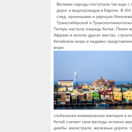
Великие народы поступали так еще с 
дорог и водопроводов в Европе. В XI
след, пронизывая и укрощая близлеж
Транссибирской и Трансконтинентальн
Теперь настала очередь Китая. Пекин м
Африке и многих других местах, строит
Китайском море и недавно представлен
море.
глобальная коммерческая империя в ис
Китай считает свои взгляды истинно 
дамбы, магистрали, железные дороги, 