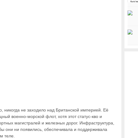
тно, никогда не заходило над Британской империей. Её
ный военно-морской флот, хотя этот статус-кво и
портных магистралей и железных дорог. Инфраструктура,
 бы они ни появились, обеспечивала и поддерживала
ом теле.