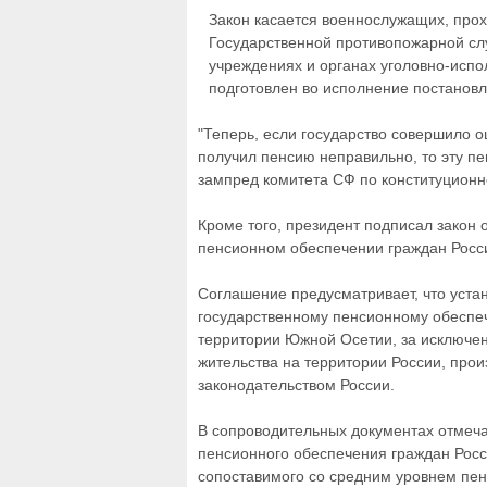
Закон касается военнослужащих, прох
Государственной противопожарной слу
учреждениях и органах уголовно-испо
подготовлен во исполнение постановл
"Теперь, если государство совершило о
получил пенсию неправильно, то эту пе
зампред комитета СФ по конституционн
Кроме того, президент подписал закон
пенсионном обеспечении граждан Росс
Соглашение предусматривает, что уста
государственному пенсионному обеспе
территории Южной Осетии, за исключе
жительства на территории России, прои
законодательством России.
В сопроводительных документах отмеча
пенсионного обеспечения граждан Росс
сопоставимого со средним уровнем пен