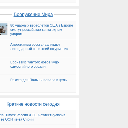
на сегодня
Вооружение Мира
80 ударных вертолетов США в Европе
сметут российские танки одним
ударом
Американцы восстанавливают
легендарный советский штурмовик
Броневик Фантом: новое чудо
самостийного оружия
Ракета для Польши попала в цель
Краткие новости сегодня
cial Times: Россия и США схлестнулись в
зе ООН из-за Сирии