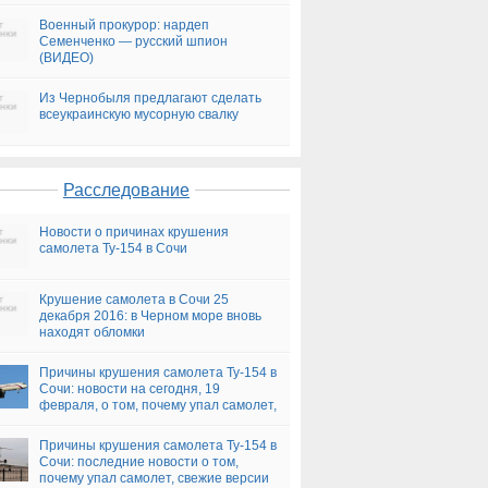
Военный прокурор: нардеп
Семенченко — русский шпион
(ВИДЕО)
Из Чернобыля предлагают сделать
всеукраинскую мусорную свалку
Расследование
Новости о причинах крушения
самолета Ту-154 в Сочи
Крушение самолета в Сочи 25
декабря 2016: в Черном море вновь
находят обломки
Причины крушения самолета Ту-154 в
Сочи: новости на сегодня, 19
февраля, о том, почему упал самолет,
версии
Причины крушения самолета Ту-154 в
Сочи: последние новости о том,
почему упал самолет, свежие версии