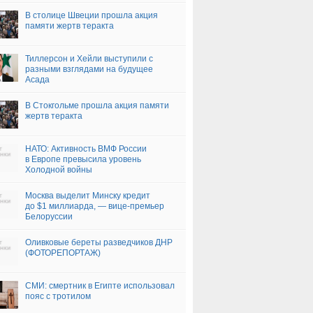
В столице Швеции прошла акция
памяти жертв теракта
Тиллерсон и Хейли выступили с
разными взглядами на будущее
Асада
В Стокгольме прошла акция памяти
жертв теракта
НАТО: Активность ВМФ России
в Европе превысила уровень
Холодной войны
Москва выделит Минску кредит
до $1 миллиарда, — вице-премьер
Белоруссии
Оливковые береты разведчиков ДНР
(ФОТОРЕПОРТАЖ)
СМИ: смертник в Египте использовал
пояс с тротилом