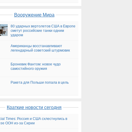
на сегодня
Вооружение Мира
80 ударных вертолетов США в Европе
сметут российские танки одним
ударом
Американцы восстанавливают
легендарный советский штурмовик
Броневик Фантом: новое чудо
самостийного оружия
Ракета для Польши попала в цель
Краткие новости сегодня
cial Times: Россия и США схлестнулись в
зе ООН из-за Сирии