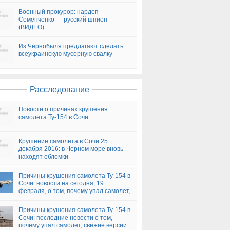
Военный прокурор: нардеп
Семенченко — русский шпион
(ВИДЕО)
Из Чернобыля предлагают сделать
всеукраинскую мусорную свалку
Расследование
Новости о причинах крушения
самолета Ту-154 в Сочи
Крушение самолета в Сочи 25
декабря 2016: в Черном море вновь
находят обломки
Причины крушения самолета Ту-154 в
Сочи: новости на сегодня, 19
февраля, о том, почему упал самолет,
версии
Причины крушения самолета Ту-154 в
Сочи: последние новости о том,
почему упал самолет, свежие версии