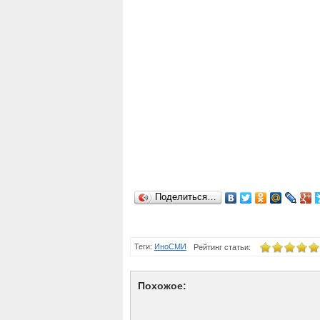
Поделиться…
Теги:
ИноСМИ
Рейтинг статьи:
Похожое: