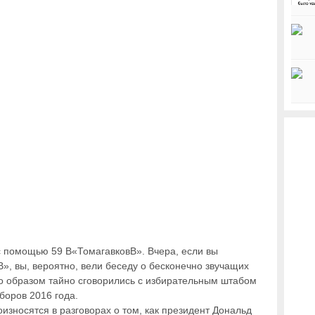
 с помощью 59 В«ТомагавковВ». Вчера, если вы
», вы, вероятно, вели беседу о бесконечно звучащих
-то образом тайно сговорились с избирательным штабом
боров 2016 года.
оизносятся в разговорах о том, как президент Дональд