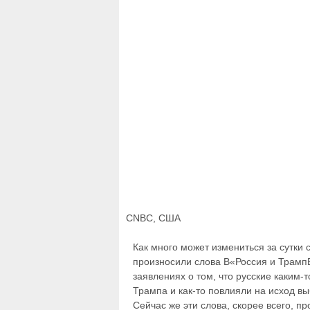
CNBC, США
Как много может измениться за сутки
произносили слова В«Россия и ТрампВ
заявлениях о том, что русские каким
Трампа и как-то повлияли на исход вы
Сейчас же эти слова, скорее всего, пр