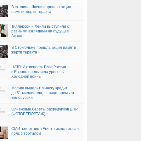
В столице Швеции прошла акция
памяти жертв теракта
Тиллерсон и Хейли выступили с
разными взглядами на будущее
Асада
В Стокгольме прошла акция памяти
жертв теракта
НАТО: Активность ВМФ России
в Европе превысила уровень
Холодной войны
Москва выделит Минску кредит
до $1 миллиарда, — вице-премьер
Белоруссии
Оливковые береты разведчиков ДНР
(ФОТОРЕПОРТАЖ)
СМИ: смертник в Египте использовал
пояс с тротилом