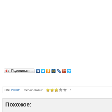
Поделиться…
Теги:
Россия
<
Рейтинг статьи:
Похожое: