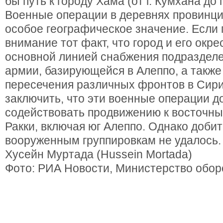
бы путь к городу Хама (от г. Кумхана до г
Военные операции в деревнях провинц
особое географическое значение. Если
внимание тот факт, что город и его окр
основной линией снабжения подраздел
армии, базирующейся в Алеппо, а также
пересечения различных фронтов в Сир
заключить, что эти военные операции 
содействовать продвижению к восточн
Ракки, включая юг Алеппо. Однако добит
вооруженным группировкам не удалось.
Хусейн Муртада (Hussein Mortada)
Фото: РИА Новости, Министерство обо