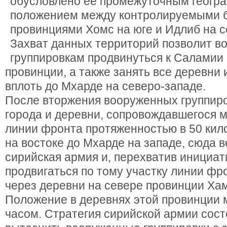
обусловлено ее промежуточным геогр
положением между контролируемыми 
провинциями Хомс на юге и Идлиб на с
Захват данных территорий позволит 
группировкам продвинуться к Саламии 
провинции, а также занять все деревни
вплоть до Мхарде на северо-западе.
После вторжения вооруженных группиро
города и деревни, сопровождавшегося 
линии фронта протяженностью в 50 кило
на востоке до Мхарде на западе, сюда 
сирийская армия и, перехватив инициат
продвигаться по тому участку линии фр
через деревни на севере провинции Ха
Положение в деревнях этой провинции 
часом. Стратегия сирийской армии сост