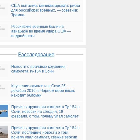
США пытались минимизировать риски
для российских военных, — советник
Трампа
Российские военные были на
авиабазе во время удара США —
подробности
Расследование
Новости о причинах крушения
самолета Ту-154 в Сочи
Крушение самолета в Сочи 25
декабря 2016: в Черном море вновь
находят обломки
Причины крушения самолета Ту-154 в
Сочи: новости на сегодня, 19
февраля, о том, почему упал самолет,
версии
Причины крушения самолета Ту-154 в
Сочи: последние новости о том,
почему упал самолет, свежие версии