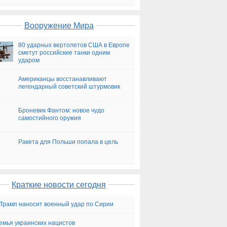
на сегодня
Вооружение Мира
80 ударных вертолетов США в Европе
сметут российские танки одним
ударом
Американцы восстанавливают
легендарный советский штурмовик
Броневик Фантом: новое чудо
самостийного оружия
Ракета для Польши попала в цель
Краткие новости сегодня
Трамп наносит военный удар по Сирии
емья украинских нацистов