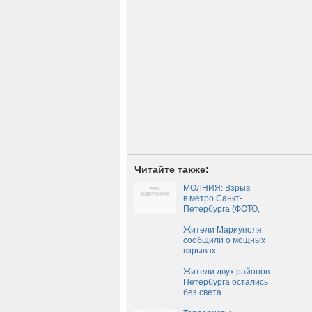
Читайте также:
МОЛНИЯ: Взрыв
в метро Санкт-
Петербурга (ФОТО,
ВИДЕО 18+)
Жители Мариуполя
сообщили о мощных
взрывах —
Новороссия
Жители двух районов
Петербурга остались
без света