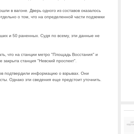
шли в вагоне. Дверь одного из составов оказалось
дельно о том, что на определенной части подземки
ших и 50 раненных. Судя по всему, эти данные не
ть, что на станции метро "Площадь Восстания" и
е закрыта станция "Невский проспект".
ов подтвердили информацию о взрывах. Они
сты. Однако эти сведения еще предстоит уточнить.