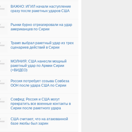
ВАЖНО: ИГИЛ начали наступление
сразу после ракетных ударов США
Рынки бурно отреагировали на удар
американцев по Сирии
Трамп выбрал ракетный удар из трех
сценариев действий в Сирии
МОЛНИЯ: США нанесли мощный
ракетный удар по Армии Сирии
(+ВИДЕО)
Россия потребует созыва Совбеза
ООН после удара США по Сирии
Совфед: Россия и США могут
прекратить все военные контакты в
Сирии после ракетного удара
США считают, что на атакованной
базе якобы был зарин