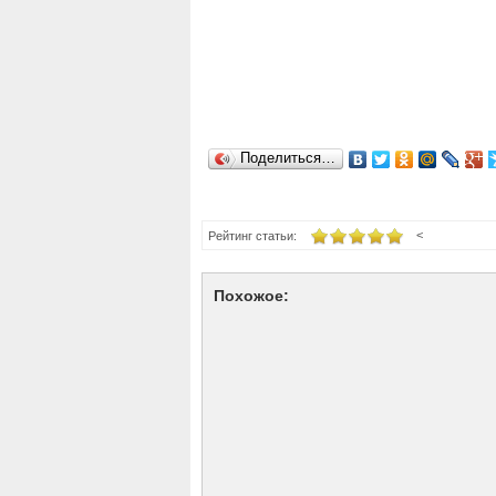
Поделиться…
<
Рейтинг статьи:
Похожое: