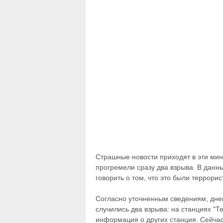
Страшные новости приходят в эти мин
прогремели сразу два взрыва. В дан
говорить о том, что это были террорис
Согласно уточненным сведениям, днем
случились два взрыва: на станциях "Т
информация о других станция. Сейчас