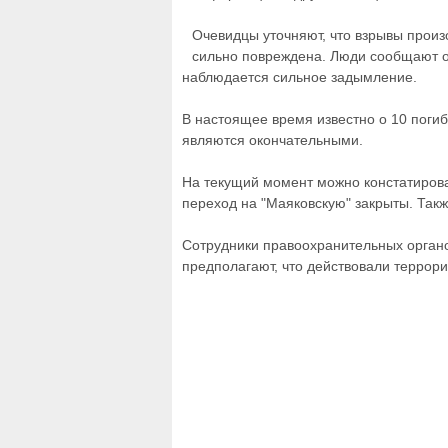
Очевидцы уточняют, что взрывы произо
сильно повреждена. Люди сообщают от
наблюдается сильное задымление.
В настоящее время известно о 10 погиб
являются окончательными.
На текущий момент можно констатирова
переход на "Маяковскую" закрыты. Такж
Сотрудники правоохранительных орган
предполагают, что действовали террори