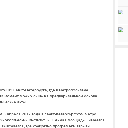
уты из Санкт-Петербурга, где в метрополитене
ный момент можно лишь на предварительной основе
тические акты.
 3 апреля 2017 года в санкт-петербургском метро
ехнологический институт" и "Сенная площадь". Имеется
 выясняется, где конкретно прогремели взрывы.