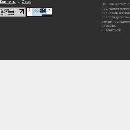
Контакты
О нас
На нашем сайте 
последние новост
прочитать свежие
новости дагестана
самые последние 
на сайте.
Контакты