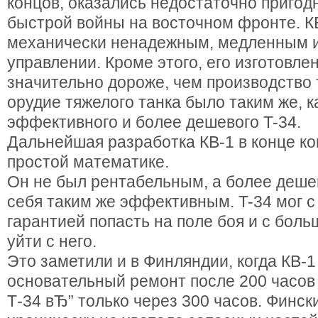
концов, оказались недостаточно приго
быстрой войны на восточном фронте. К
механически ненадежным, медленным и
управлении. Кроме этого, его изготовле
значительно дороже, чем производство 
орудие тяжелого танка было таким же, к
эффективного и более дешевого T-34.
Дальнейшая разработка КВ-1 в конце ко
простой математике.
Он не был рентабельным, а более деше
себя таким же эффективным. T-34 мог 
гарантией попасть на поле боя и с бол
уйти с него.
Это заметили и в Финляндии, когда КВ-
основательный ремонт после 200 часов 
Т-34 вЂ” только через 300 часов. Фин