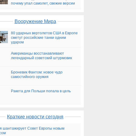
почему упал самолет, свежие версии
на сегодня
Вооружение Мира
80 ударных вертолетов США в Европе
сметут российские танки одним
ударом
Американцы восстанавливают
легендарный советский штурмовик
Броневик Фантом: новое чудо
самостийного оружия
Ракета для Польши попала в цель
Краткие новости сегодня
я шантажирует Совет Европы новым
сом