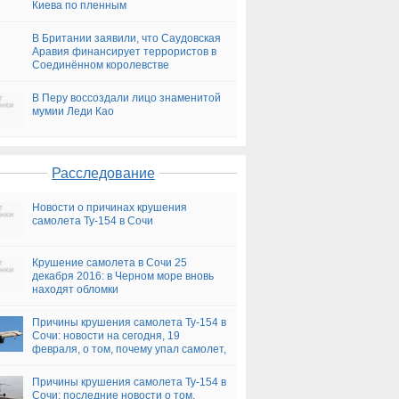
Киева по пленным
В Британии заявили, что Саудовская
Аравия финансирует террористов в
Соединённом королевстве
В Перу воссоздали лицо знаменитой
мумии Леди Као
Расследование
Новости о причинах крушения
самолета Ту-154 в Сочи
Крушение самолета в Сочи 25
декабря 2016: в Черном море вновь
находят обломки
Причины крушения самолета Ту-154 в
Сочи: новости на сегодня, 19
февраля, о том, почему упал самолет,
версии
Причины крушения самолета Ту-154 в
Сочи: последние новости о том,