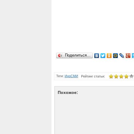
Поделиться…
Теги:
ИноСМИ
Рейтинг статьи:
Похожое: