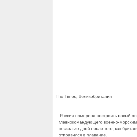
The Times, Великобритания
Россия намерена построить новый ав
главнокомандующего военно-морским 
несколько дней после того, как брит
отправился в плавание.