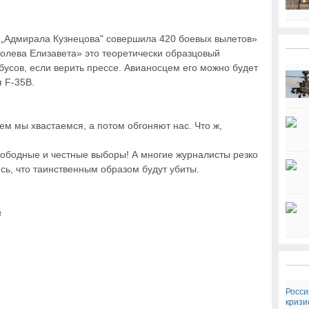
я „Адмирала Кузнецова" совершила 420 боевых вылетов»
ролева Елизавета» это теоретически образцовый
бусов, если верить прессе. Авианосцем его можно будет
я F-35В.
ем мы хвастаемся, а потом обгоняют нас. Что ж,
свободные и честные выборы! А многие журналисты резко
сь, что таинственным образом будут убиты.
а
Росси
кризи