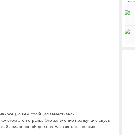
ианосец, о чем сообщил заместитель
флотом этой страны. Это заявление прозвучало спустя
анский авианосец «Королева Елизавета» впервые