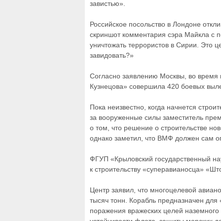
завистью».
Российское посольство в Лондоне откли
скриншот комментария сэра Майкла с п
уничтожать террористов в Сирии. Это ц
завидовать?»
Согласно заявлению Москвы, во время
Кузнецова» совершила 420 боевых выле
Пока неизвестно, когда начнется строи
за вооруженные силы заместитель прем
о том, что решение о строительстве нов
однако заметил, что ВМФ должен сам о
ФГУП «Крыловский государственный на
к строительству «суперавианосца» «Што
Центр заявил, что многоцелевой авиан
тысяч тонн. Корабль предназначен для
поражения вражеских целей наземного 