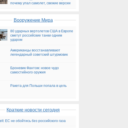
почему упал самолет, свежие версии
на сегодня
Вооружение Мира
80 ударных вертолетов США в Европе
сметут российские танки одним
ударом
Американцы восстанавливают
легендарный советский штурмовик
Броневик Фантом: новое чудо
самостийного оружия
Ракета для Польши попала в цель
Краткие новости сегодня
elt: ЕС не обойтись без российского газа