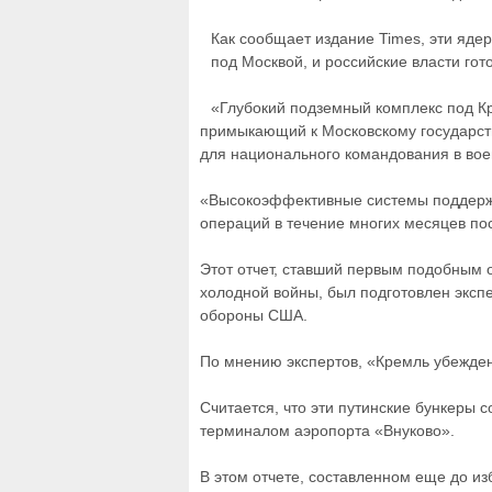
Как сообщает издание Times, эти яде
под Москвой, и российские власти гот
«Глубокий подземный комплекс под К
примыкающий к Московскому государст
для национального командования в воен
«Высокоэффективные системы поддержа
операций в течение многих месяцев по
Этот отчет, ставший первым подобным 
холодной войны, был подготовлен эксп
обороны США.
По мнению экспертов, «Кремль убежден 
Считается, что эти путинские бункеры с
терминалом аэропорта «Внуково».
В этом отчете, составленном еще до из