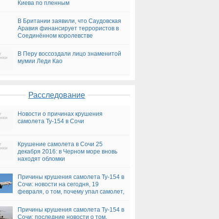
Киева по пленным
В Британии заявили, что Саудовская
Аравия финансирует террористов в
Соединённом королевстве
В Перу воссоздали лицо знаменитой
мумии Леди Као
Расследование
Новости о причинах крушения
самолета Ту-154 в Сочи
Крушение самолета в Сочи 25
декабря 2016: в Черном море вновь
находят обломки
Причины крушения самолета Ту-154 в
Сочи: новости на сегодня, 19
февраля, о том, почему упал самолет,
версии
Причины крушения самолета Ту-154 в
Сочи: последние новости о том,