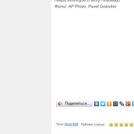
Генри Холлоуэй (Henry Holloway)
Фото: AP Photo, Pavel Golovkin
Поделиться…
Теги:
ИноСМИ
Рейтинг статьи: