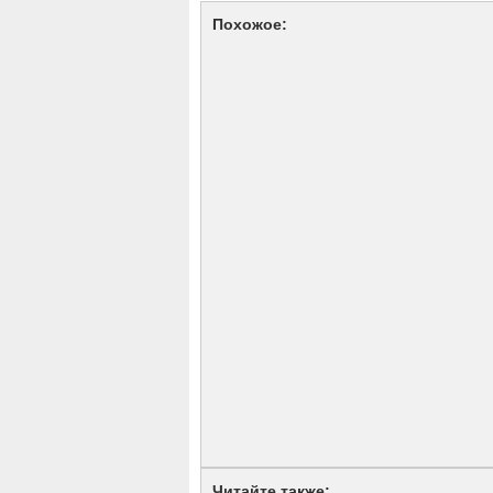
Похожое:
Читайте также: