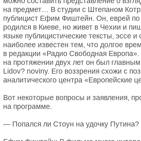
можно составить представление о взгл
на предмет… В студии с Штепаном Котр
публицист Ефим Фиштейн. Он, еврей по
родился в Киеве, но живет в Чехии и пи
языке публицистические тексты, эссе и
наиболее известен тем, что долгое вре
в редакции «Радио Свободная Европа».
на протяжении двух лет он был главным
Lidov? novinу. Его воззрения схожи с по
аналитического центра «Европейские ц
Вот некоторые вопросы и заявления, п
на программе.
— Попался ли Стоун на удочку Путина?