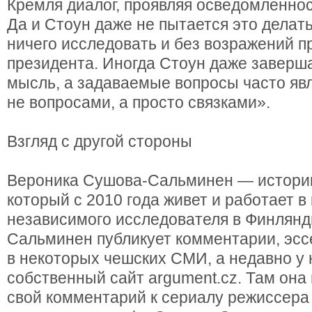
Кремля диалог, проявляя осведомленност
Да и Стоун даже не пытается это делать
ничего исследовать и без возражений п
президента. Иногда Стоун даже заверша
мысль, а задаваемые вопросы часто яв
не вопросами, а просто связками».
Взгляд с другой стороны
Вероника Сушова-Сальминен — историк
который с 2010 года живет и работает в
независимого исследователя в Финлянд
Сальминен публикует комментарии, эсс
в некоторых чешских СМИ, а недавно у 
собственный сайт argument.cz. Там она
свой комментарий к сериалу режиссера