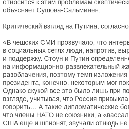
относится к этим проблемам скептическ
объясняет Сушова-Сальминен.
Критический взгляд на Путина, согласн
«В чешских СМИ прозвучало, что интерв
в социальных сетях люди, напротив, вы
и поддержку. Стоун и Путин определенн
на информационно-развлекательный жа
разоблачения, поэтому темп изложения 
президента, конечно, некоторым мог по
Однако скукой все это было лишь при 
взгляде, учитывая, что Россия привыкла
говорить… А такие дипломатические бом
что члены НАТО не союзники, а «вассал
США еще и шпионят, звучали отнюдь не 