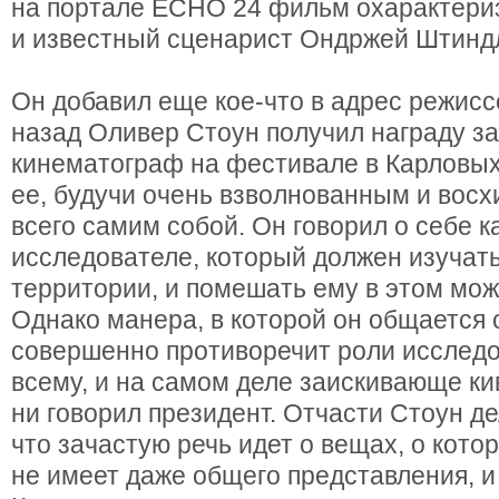
на портале ECHO 24 фильм охарактери
и известный сценарист Ондржей Штинд
Он добавил еще кое-что в адрес режисс
назад Оливер Стоун получил награду за
кинематограф на фестивале в Карловых
ее, будучи очень взволнованным и вос
всего самим собой. Он говорил о себе 
исследователе, который должен изучат
территории, и помешать ему в этом мож
Однако манера, в которой он общается 
совершенно противоречит роли исследо
всему, и на самом деле заискивающе кив
ни говорил президент. Отчасти Стоун де
что зачастую речь идет о вещах, о кот
не имеет даже общего представления, и 