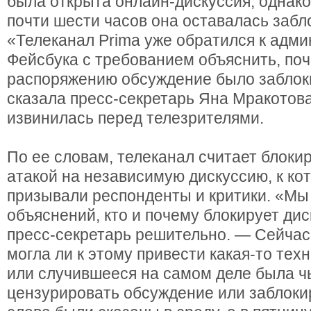
была открыта онлайн-дискуссия, однак
почти шести часов она оставалась забл
«Телеканал Prima уже обратился к адм
Фейсбука с требованием объяснить, поч
распоряжению обсуждение было заблок
сказала пресс-секретарь Яна Мракотова
извинилась перед телезрителями.
По ее словам, телеканал считает блоки
атакой на независимую дискуссию, к кот
призывали респонденты и критики. «Мы
объяснений, кто и почему блокирует ди
пресс-секретарь решительно. — Сейчас
могла ли к этому привести какая-то тех
или случившееся на самом деле была ч
цензурировать обсуждение или заблокир