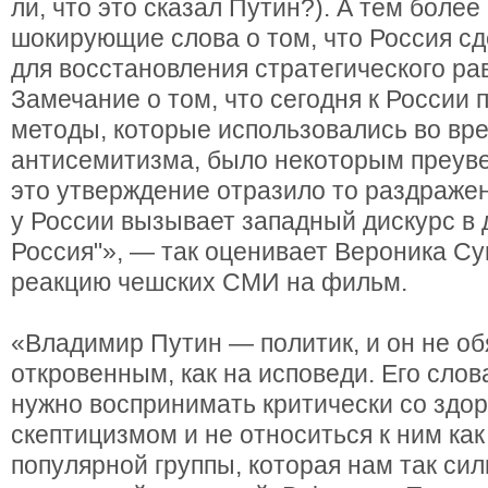
ли, что это сказал Путин?). А тем боле
шокирующие слова о том, что Россия сд
для восстановления стратегического ра
Замечание о том, что сегодня к России
методы, которые использовались во вр
антисемитизма, было некоторым преув
это утверждение отразило то раздражен
у России вызывает западный дискурс в 
Россия"», — так оценивает Вероника 
реакцию чешских СМИ на фильм.
«Владимир Путин — политик, и он не об
откровенным, как на исповеди. Его слов
нужно воспринимать критически со здо
скептицизмом и не относиться к ним как
популярной группы, которая нам так си