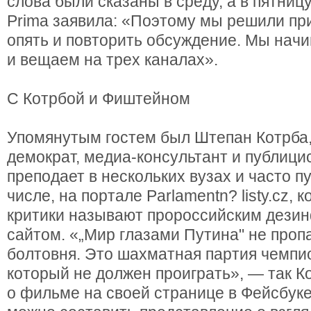
слова были сказаны в среду, а в пятниц
Prima заявила: «Поэтому мы решили при
опять и повторить обсуждение. Мы начи
и вещаем на трех каналах».
С Котрбой и Фиштейном
Упомянутым гостем был Штепан Котрба
демократ, медиа-консультант и публицис
преподает в нескольких вузах и часто пу
числе, на портале Parlamentn? listу.cz, 
критики называют пророссийским дез
сайтом. «„Мир глазами Путина" не проп
болтовня. Это шахматная партия чемпи
который не должен проиграть», — так К
о фильме на своей странице в Фейсбуке