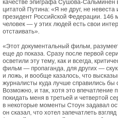
качестве эпиграфа Сушова-Сальминен 
цитатой Путина: «Я не друг, не невеста 
президент Российской Федерации. 146 
человек — у этих людей есть свои интер
отстаивать».
«Этот документальный фильм, разумеет
еще до показа. Сразу после первой се
осветили эту тему, как и всегда, критиче
фильм — пропаганда, для других — скук
и ложь, и вообще казалось, что выска
журналисты куда лучше справились бы
Возможно, и так, хотя это впечатление 
покидать меня в третьей и четвертой се
в некоторые моменты Стоун задавал о
он сказал, что хотел запечатлеть взгля