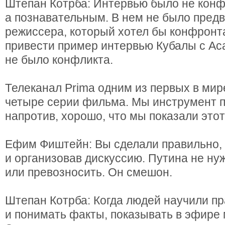
Штепан Котрба: Интервью было не кон
а познавательным. В нем не было предв
режиссера, который хотел бы конфронт
привести пример интервью Кубалы с Аса
не было конфликта.
Телеканал Prima одним из первых в мир
четыре серии фильма. Мы инструмент п
напротив, хорошо, что мы показали это
Ефим Фиштейн: Вы сделали правильно,
и организовав дискуссию. Путина не ну
или превозносить. Он смешон.
Штепан Котрба: Когда людей научили п
и понимать факты, показывать в эфире 