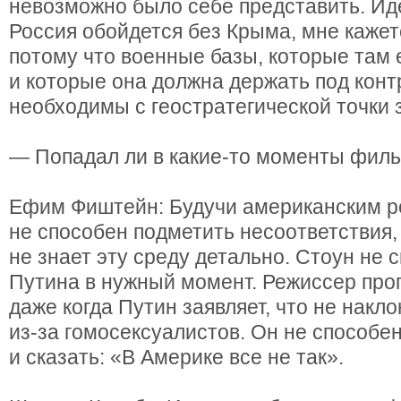
невозможно было себе представить. Иде
Россия обойдется без Крыма, мне кажет
потому что военные базы, которые там 
и которые она должна держать под конт
необходимы с геостратегической точки 
— Попадал ли в какие-то моменты филь
Ефим Фиштейн: Будучи американским р
не способен подметить несоответствия,
не знает эту среду детально. Стоун не 
Путина в нужный момент. Режиссер прог
даже когда Путин заявляет, что не накл
из-за гомосексуалистов. Он не способе
и сказать: «В Америке все не так».