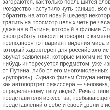
загораются, как только послышится слов
Рождество наступило чуть раньше. Все
обратить на этот новый шедевр некотор
тратить на просмотр целых четыре часа 
даже не в Путине, который в фильме Ст
свою работу, говорит и говорит с камен
преподнося тот вариант видения мира и
который характерен для российского и
Звучат заявления, которые многим из те
нибудь интересуется предметом, уже из
от Путина, либо от его многочисленных
«рупоров»). Однако фильм Стоуна инте
как автопортрет режиссера — человека
определенному типу людей. Речь о типе
представителя искусства, пребывающег
представлений о себе и своей „роли в и