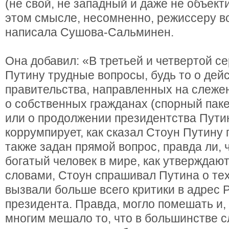
(не свой, не западный и даже не объекти
этом смысле, несомненно, режиссеру в
написала Сушова-Сальминен.
Она добавил: «В третьей и четвертой с
Путину трудные вопросы, будь то о дей
правительства, направленных на слеже
о собственных гражданах (спорный паке
или о продолжении президентства Пути
коррумпирует, как сказал Стоун Путину 
также задан прямой вопрос, правда ли,
богатый человек в мире, как утверждают
словами, Стоун спрашивал Путина о те
вызвали больше всего критики в адрес 
президента. Правда, могло помешать и, 
многим мешало то, что в большинстве 