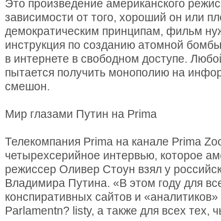
Это произведение американского режис
зависимости от того, хороший он или пл
демократическим принципам, фильм нуж
инструкция по созданию атомной бомб
в интернете в свободном доступе. Любой
пытается получить монополию на инфо
смешон.
Мир глазами Путин на Primа
Телекомпания Primа на канале Prima Zo
четырехсерийное интервью, которое ам
режиссер Оливер Стоун взял у российс
Владимира Путина. «В этом году для вс
конспиративных сайтов и «аналитиков» 
Parlamentn? listу, а также для всех тех, 