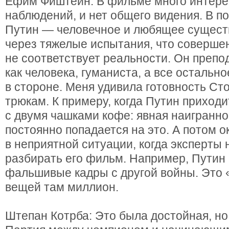
Ефим Фиштейн: В фильме много интере
наблюдений, и нет общего видения. В п
Путин — человечное и любящее сущест
через тяжелые испытания, что соверше
не соответствует реальности. Он препо
как человека, гуманиста, а все остально
в стороне. Меня удивила готовность Ст
трюкам. К примеру, когда Путин приходи
с двумя чашками кофе: явная наигранно
постоянно попадается на это. А потом 
в неприятной ситуации, когда эксперты
разбирать его фильм. Например, Путин
фальшивые кадры с другой войны. Это 
вещей там миллион.
Штепан Котрба: Это была достойная, но