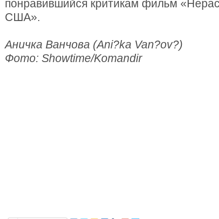
понравившийся критикам фильм «Нерас
США».
Аничка Ванчова (Ani?ka Van?ov?)
Фото: Showtime/Komandir