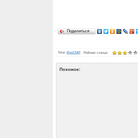
Поделиться…
Теги:
ИноСМИ
Рейтинг статьи:
Похожое: