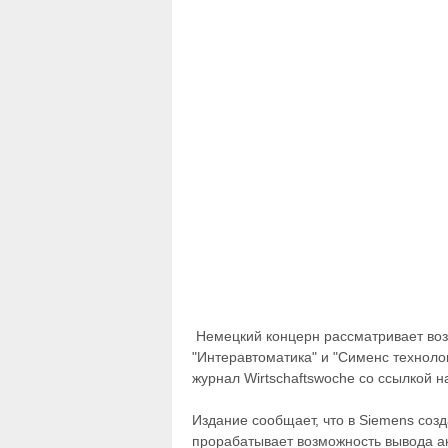
Немецкий концерн рассматривает воз
"Интеравтоматика" и "Сименс технолог
журнал Wirtschaftswoche со ссылкой на
Издание сообщает, что в Siemens соз
прорабатывает возможность вывода ак