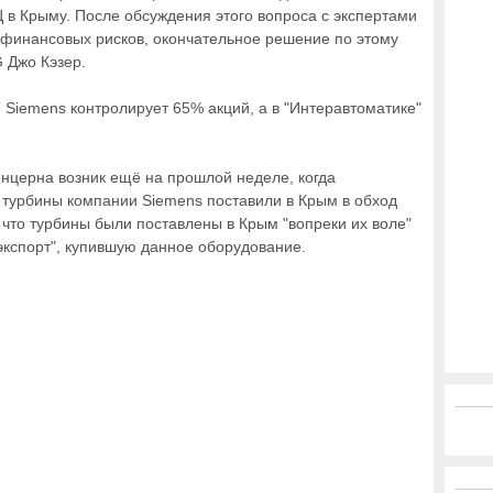
Ц в Крыму. После обсуждения этого вопроса с экспертами
и финансовых рисков, окончательное решение по этому
 Джо Кэзер.
 Siemens контролирует 65% акций, а в "Интеравтоматике"
онцерна возник ещё на прошлой неделе, когда
е турбины компании Siemens поставили в Крым в обход
, что турбины были поставлены в Крым "вопреки их воле"
экспорт", купившую данное оборудование.