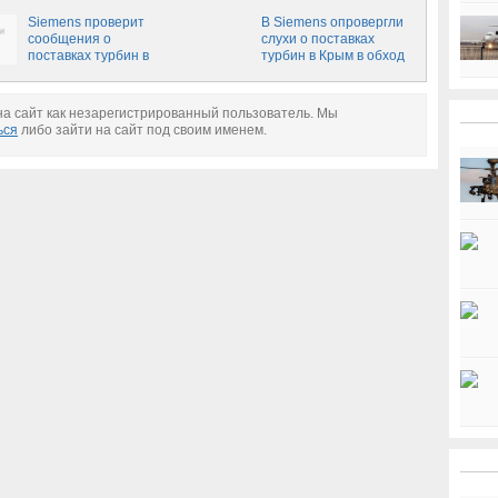
турбин в Крыму
Крым
Siemens проверит
В Siemens опровергли
сообщения о
слухи о поставках
поставках турбин в
турбин в Крым в обход
Крым
санкций
а сайт как незарегистрированный пользователь. Мы
ься
либо зайти на сайт под своим именем.