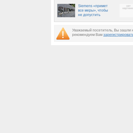
Крым
Siemens «примет
все меры», чтобы
не допустить
использования своих
турбин в Крыму
Уважаемый посетитель, Вы зашли н
рекомендуем Вам
зарегистрироват