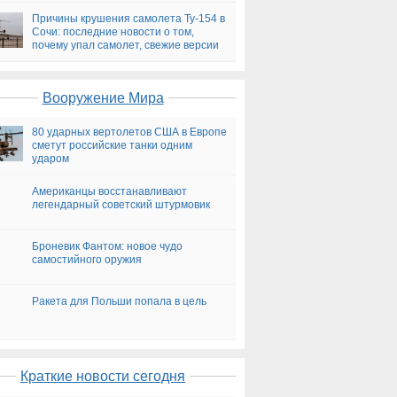
Причины крушения самолета Ту-154 в
Сочи: последние новости о том,
почему упал самолет, свежие версии
на сегодня
Вооружение Мира
80 ударных вертолетов США в Европе
сметут российские танки одним
ударом
Американцы восстанавливают
легендарный советский штурмовик
Броневик Фантом: новое чудо
самостийного оружия
Ракета для Польши попала в цель
Краткие новости сегодня