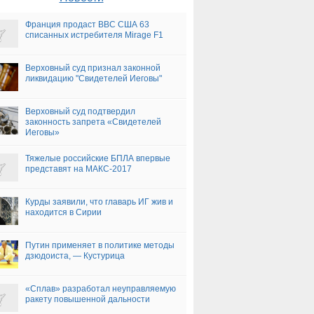
Франция продаст ВВС США 63
списанных истребителя Mirage F1
Верховный суд признал законной
ликвидацию "Свидетелей Иеговы"
Верховный суд подтвердил
законность запрета «Свидетелей
Иеговы»
Тяжелые российские БПЛА впервые
представят на МАКС-2017
Курды заявили, что главарь ИГ жив и
находится в Сирии
Путин применяет в политике методы
дзюдоиста, — Кустурица
«Сплав» разработал неуправляемую
ракету повышенной дальности