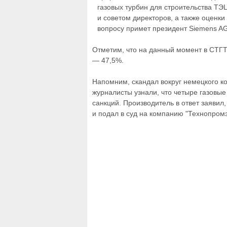
газовых турбин для строительства ТЭ
и советом директоров, а также оценк
вопросу примет президент Siemens AG
Отметим, что на данный момент в СТГТ
— 47,5%.
Напомним, скандал вокруг немецкого к
журналисты узнали, что четыре газовы
санкций. Производитель в ответ заявил
и подал в суд на компанию "Технопром