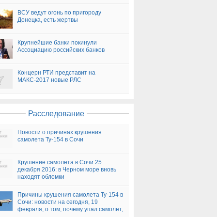
ВСУ ведут огонь по пригороду
Донецка, есть жертвы
Крупнейшие банки покинули
Ассоциацию российских банков
Концерн РТИ представит на
МАКС-2017 новые РЛС
Расследование
Новости о причинах крушения
самолета Ту-154 в Сочи
Крушение самолета в Сочи 25
декабря 2016: в Черном море вновь
находят обломки
Причины крушения самолета Ту-154 в
Сочи: новости на сегодня, 19
февраля, о том, почему упал самолет,
версии