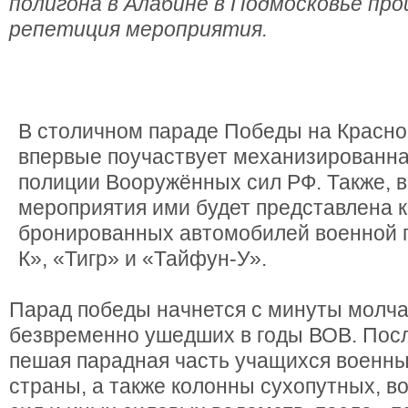
полигона в Алабине в Подмосковье пр
репетиция мероприятия.
В столичном параде Победы на Красно
впервые поучаствует механизированна
полиции Вооружённых сил РФ. Также, в
мероприятия ими будет представлена 
бронированных автомобилей военной 
К», «Тигр» и «Тайфун-У».
Парад победы начнется с минуты молчан
безвременно ушедших в годы ВОВ. Посл
пешая парадная часть учащихся военн
страны, а также колонны сухопутных, 