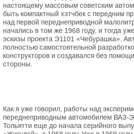
настоящему массовым советским авто
быть компактный хэтчбек с передним п
над первой переднеприводной малоли
начались в том же 1968 году, и тогда уж
эскизы проекта Э1101 «Чебурашка». Ав
полностью самостоятельной разработко
конструкторов и создавался без помощи
стороны.
Как я уже говорил, работы над экспери
переднеприводным автомобилем ВАЗ-Э1
Тольятти еще до начала серийного вып