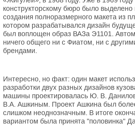
«Жигулей», в 1968 году. Уже в 1969 год
конструкторскому бюро было выделено
создания полноразмерного макета из пл
котором разрабатывался дизайн будуще
был воплощен образ ВАЗа Э1101. Автом
ничего общего ни с Фиатом, ни с друг
брендами.
Интересно, но факт: один макет исполь
разработки двух разных дизайнов кузов
машины проектировалась Ю. В. Данилов
В.А. Ашкиным. Проект Ашкина был боле
слишком неоднозначным. В итоге окон
вариантом была принята "половинка" Д