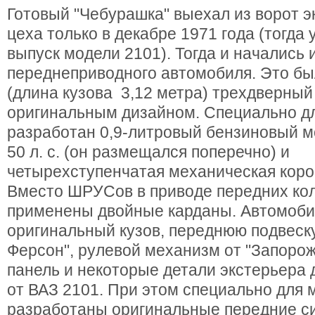
Готовый "Чебурашка" выехал из ворот 
цеха только в декабре 1971 года (тогда
выпуск модели 2101). Тогда и начались
переднеприводного автомобиля. Это бы
(длина кузова 3,12 метра) трехдверный
оригинальным дизайном. Специально 
разработан 0,9-литровый бензиновый 
50 л. с. (он размещался поперечно) и
четырехступенчатая механическая коро
Вместо ШРУСов в приводе передних ко
применены двойные карданы. Автомоби
оригинальный кузов, переднюю подвеску
Ферсон", рулевой механизм от "Запоро
панель и некоторые детали экстерьера
от ВАЗ 2101. При этом специально для
разработаны оригинальные передние с