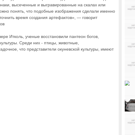
наки, высеченные и выгравированные на скалах или
ожно понять, что подобные изображения сделали именно
уточнить время создания артефактов», — говорит
ков
ере Итколь, ученые восстановили пантеон богов,
ультуры. Среди них - птицы, животные,
адочное, что представители окуневской культуры, имеют