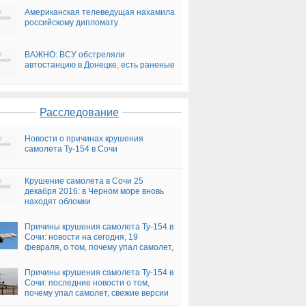
Американская телеведущая нахамила
российскому дипломату
ВАЖНО: ВСУ обстреляли
автостанцию в Донецке, есть раненые
Расследование
Новости о причинах крушения
самолета Ту-154 в Сочи
Крушение самолета в Сочи 25
декабря 2016: в Черном море вновь
находят обломки
Причины крушения самолета Ту-154 в
Сочи: новости на сегодня, 19
февраля, о том, почему упал самолет,
версии
Причины крушения самолета Ту-154 в
Сочи: последние новости о том,
почему упал самолет, свежие версии
на сегодня