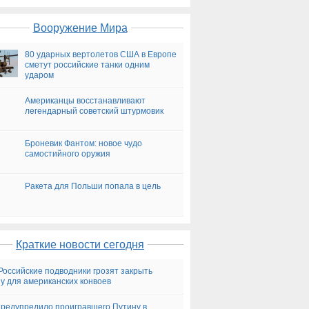
Вооружение Мира
80 ударных вертолетов США в Европе
сметут российские танки одним
ударом
Американцы восстанавливают
легендарный советский штурмовик
Броневик Фантом: новое чудо
самостийного оружия
Ракета для Польши попала в цель
Краткие новости сегодня
Российские подводники грозят закрыть
у для американских конвоев
редупредило проигравшего Путину в