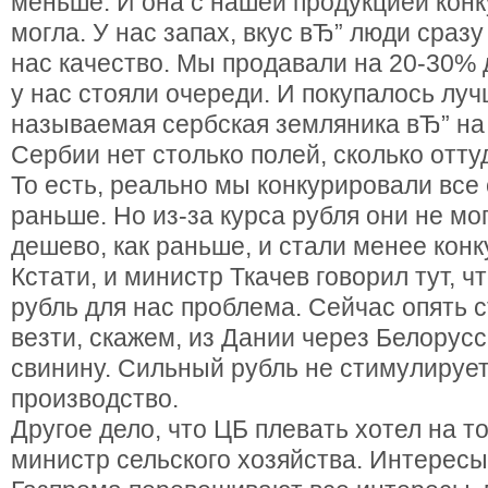
меньше. И она с нашей продукцией конк
могла. У нас запах, вкус вЂ” люди сразу
нас качество. Мы продавали на 20-30% 
у нас стояли очереди. И покупалось луч
называемая сербская земляника вЂ” на
Сербии нет столько полей, сколько оттуд
То есть, реально мы конкурировали все 
раньше. Но из-за курса рубля они не мо
дешево, как раньше, и стали менее кон
Кстати, и министр Ткачев говорил тут, 
рубль для нас проблема. Сейчас опять 
везти, скажем, из Дании через Белорус
свинину. Сильный рубль не стимулируе
производство.
Другое дело, что ЦБ плевать хотел на то
министр сельского хозяйства. Интерес