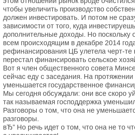
этом отношении рынок вроде очистился.
чтобы увеличить производство собствен
должен инвестировать. И потом не сразу,
зависимости от того, куда инвестируешь
дополнительные доходы. Но поскольку 
всем происходящим в декабре 2014 года
рефинансирования ЦБ улетела черт-те 
перестал финансировать сельское хозя
Вот я член общественного совета Минс
сейчас еду с заседания. На протяжении 
уменьшается государственное финанси
Мы сегодня обсуждали: они все скоро уй
так называемая господдержка уменьшил
Разговоры о том, что она не уменьшаетс
разговоры.
вЂ” Но речь идет о том, что она не то ч