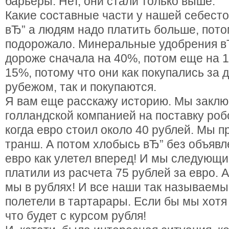
барьеры. Нет, они стали только выше.
Какие составные части у нашей себест
вЂ” а людям надо платить больше, пото
подорожало. Минеральные удобрения вЂ
дороже сначала на 40%, потом еще на 
15%, потому что они как покупались за 
рубежом, так и покупаются.
Я вам еще расскажу историю. Мы заклю
голландской компанией на поставку роб
когда евро стоил около 40 рублей. Мы 
транш. А потом хлобысь вЂ” без объявл
евро как улетел вперед! И мы следующ
платили из расчета 75 рублей за евро. 
мы в рублях! И все наши так называем
полетели в тартарары. Если бы мы хотя 
что будет с курсом рубля!