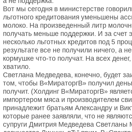
а не поддержка.
Вот мы сегодня в министерстве говорил
льготного кредитования уменьшены асс
молоко. На произведенный литр молочн
получать меньше поддержки. И за счет 
несколько льготных кредитов под 5 проц
результате все не получили ничего, а н
кормушке что-то получат. На всех денег,
хватило.
Светлана Медведева, конечно, будет за
том, чтобы В«МираторгВ» получил деньг
получит. (Холдинг В«МираторгВ» являе
импортером мяса и производителем сви
принадлежит братьям Александру и Вик
которые ранее заявляли, что не являют
супруги Дмитрия Медведева Светланы 