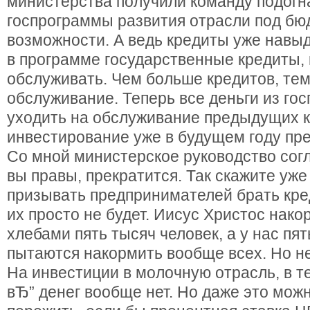
министерства получили команду подог
госпрограммы развития отрасли под б
возможности. А ведь кредиты уже навыд
в программе государственные кредиты,
обслуживать. Чем больше кредитов, те
обслуживание. Теперь все деньги из го
уходить на обслуживание предыдущих кр
инвестирование уже в будущем году пре
Со мной министерское руководство сог
вы правы, прекратится. Так скажите уже
призывать предпринимателей брать кре
их просто не будет. Иисус Христос нако
хлебами пять тысяч человек, а у нас п
пытаются накормить вообще всех. Но не
На инвестиции в молочную отрасль, в т
вЂ” денег вообще нет. Но даже это мож