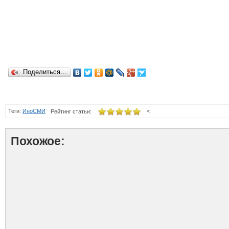
Поделиться…
Теги:
ИноСМИ
<
Рейтинг статьи:
Похожое: