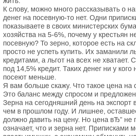
жить.
К слову, можно много рассказывать о на
денег на посевную-то нет. Одни приписк
показываете в своих министерских бума
хозяйства на 5-6%, почему у крестьян н
посевную? То зерно, которое есть на ск
просто не успеть купить. Их заманили 
кредитами, а льгот на всех не хватает. 
под 14,5% кредит. Таких денег ни у кого 
посеют меньше.
Я вам больше скажу. Что такое цена на
Это баланс между спросом и предложени
Зерна на сегодняшний день на экспорт
чем в прошлом году. И лишнее, оставше
должно давить на цену. Но цена вЂ” не 
означает, что и зерна нет. Приписками 