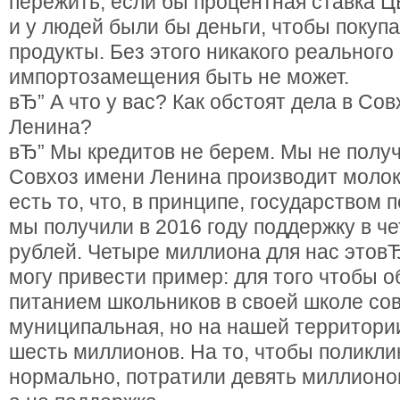
пережить, если бы процентная ставка 
и у людей были бы деньги, чтобы покуп
продукты. Без этого никакого реального
импортозамещения быть не может.
вЂ” А что у вас? Как обстоят дела в Со
Ленина?
вЂ” Мы кредитов не берем. Мы не полу
Совхоз имени Ленина производит молоко
есть то, что, в принципе, государством
мы получили в 2016 году поддержку в ч
рублей. Четыре миллиона для нас этовЂ¦
могу привести пример: для того чтобы 
питанием школьников в своей школе со
муниципальная, но на нашей территори
шесть миллионов. На то, чтобы поликли
нормально, потратили девять миллионов