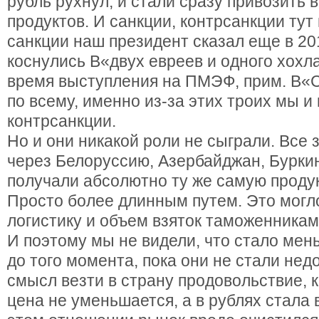
рубль рухнул, и стали сразу привозить 
продуктов. И санкции, контрсанкции тут
санкции наш президент сказал еще в 201
коснулись В«двух евреев и одного хохл
время выступления на ПМЭФ, прим. В«С
по всему, именно из-за этих троих мы и
контрсанкции.
Но и они никакой роли не сыграли. Все
через Белоруссию, Азербайджан, Бурки
получали абсолютно ту же самую продук
Просто более длинным путем. Это могл
логистику и объем взяток таможенникам
И поэтому мы не видели, что стало мен
до того момента, пока они не стали нед
смысл везти в страну продовольствие, к
цена не уменьшается, а в рублях стала 