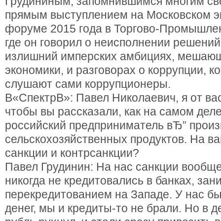
Грудининым, запомнившимся многим св
прямым выступлением на Московском 
форуме 2015 года в Торгово-Промышле
где он говорил о неисполнении решений
излишний имперских амбициях, мешаю
экономики, и разговорах о коррупции, к
слушают сами коррупционеры.
В«СпектрВ»: Павел Николаевич, я от ва
чтобы вы рассказали, как на самом деле
российский предприниматель вЂ” произ
сельскохозяйственных продуктов. На в
санкции и контрсанкции?
Павел Грудинин: На нас санкции вообще
никогда не кредитовались в банках, за
перекредитованием на Западе. У нас б
денег, мы и кредиты-то не брали. Но в д