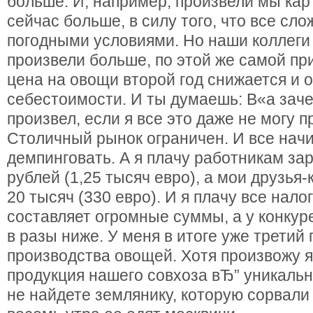
больше. И, например, произвели мы ка
сейчас больше, в силу того, что все сло
погодными условиями. Но наши коллеги
произвели больше, по этой же самой пр
цена на овощи второй год снижается и 
себестоимости. И ты думаешь: В«а заче
произвел, если я все это даже не могу 
Столичный рынок ограничен. И все нач
демпинговать. А я плачу работникам за
рублей (1,25 тысяч евро), а мои друзья
20 тысяч (330 евро). И я плачу все налог
составляет огромные суммы, а у конкур
в разы ниже. У меня в итоге уже третий 
производства овощей. Хотя произвожу я
продукция нашего совхоза вЂ” уникальн
не найдете землянику, которую сорвали в