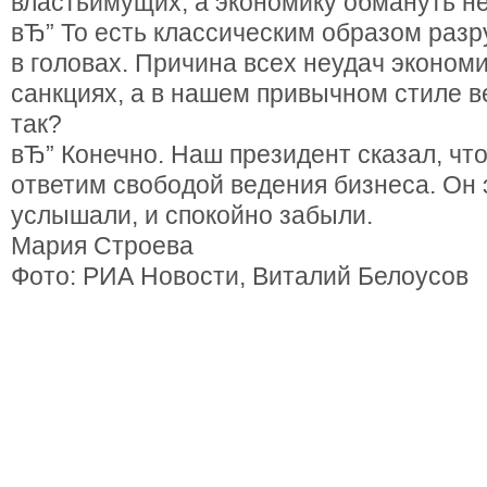
властьимущих, а экономику обмануть не
вЂ” То есть классическим образом разру
в головах. Причина всех неудач экономи
санкциях, а в нашем привычном стиле в
так?
вЂ” Конечно. Наш президент сказал, чт
ответим свободой ведения бизнеса. Он э
услышали, и спокойно забыли.
Мария Строева
Фото: РИА Новости, Виталий Белоусов