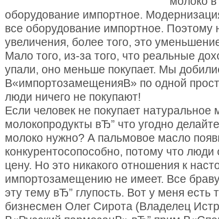
молоко в
оборудование импортное. Модернизаци
все оборудование импортное. Поэтому н
увеличения, более того, это уменьшени
Мало того, из-за того, что реальные до
упали, оно меньше покупает. Мы добили
В«импортозамещенияВ» по одной прост
люди ничего не покупают!
Если человек не покупает натуральное 
молокопродукты вЂ” что угодно делайте
молоко нужно? А пальмовое масло появи
конкурентосопособно, потому что люди
цену. Но это никакого отношения к нас
импортозамещению не имеет. Все брав
эту тему вЂ” глупость. Вот у меня есть
бизнесмен Олег Сирота (Владелец Ист