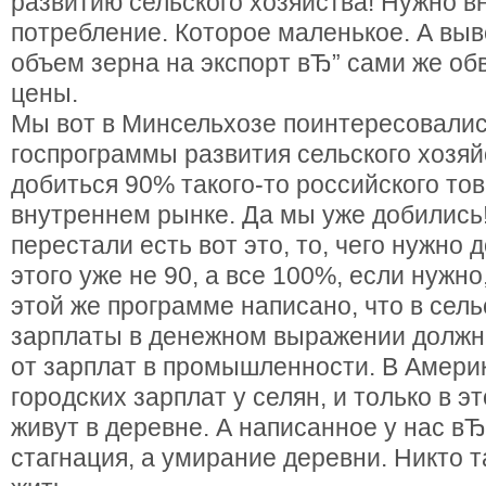
развитию сельского хозяйства! Нужно в
потребление. Которое маленькое. А вы
объем зерна на экспорт вЂ” сами же о
цены.
Мы вот в Минсельхозе поинтересовались
госпрограммы развития сельского хозяйс
добиться 90% такого-то российского тов
внутреннем рынке. Да мы уже добились
перестали есть вот это, то, чего нужно 
этого уже не 90, а все 100%, если нужно
этой же программе написано, что в сел
зарплаты в денежном выражении должн
от зарплат в промышленности. В Амери
городских зарплат у селян, и только в э
живут в деревне. А написанное у нас вЂ
стагнация, а умирание деревни. Никто т