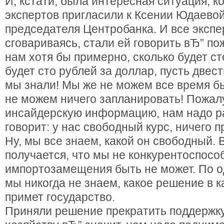
И, кстати, была интересная ситуация, к
экспертов пригласили к Ксении Юдаево
председателя Центробанка. И все экспе
сговариваясь, стали ей говорить вЂ” по
нам хотя бы примерно, сколько будет ст
будет сто рублей за доллар, пусть двест
мы знали! Мы же не можем все время б
не можем ничего запланировать! Пожал
инсайдерскую информацию, нам надо р
говорит: у нас свободный курс, ничего п
Ну, мы все знаем, какой он свободный. 
получается, что мы не конкурентоспосо
импортозамещения быть не может. По о
мы никогда не знаем, какое решение в 
примет государство.
Приняли решение прекратить поддержк