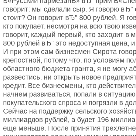
В«Русский пармезанВ» вЂ” прим В«Спе
говорит: мы сделали сыр. Я говорю вЂ” 
стоит? Он говорит вЂ” 800 рублей. Я го
кто покупает, несмотря на всю твою изв
говорит, каждый первый, кто заходит в м
800 рублей вЂ” это недоступная цена, и 
И при этом сам бизнесмен Сирота говор
крепостной, потому что, по условиям по
областного бюджета гранта, я не могу а
развестись, ни открыть новое предприят
кредит. Все бизнесмены, кто действител
начнем развиваться, попали в ситуацию
покупательского спроса и погрязли в дол
Сейчас на поддержку сельского хозяйст
миллиардов рублей, а будет 196 миллиар
еще меньше. После принятия трехлетне