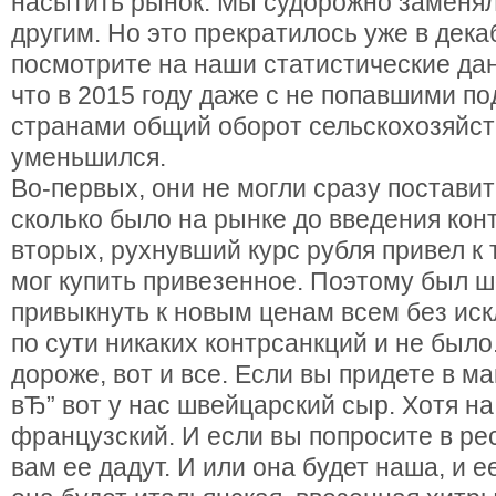
насытить рынок. Мы судорожно заменял
другим. Но это прекратилось уже в дека
посмотрите на наши статистические дан
что в 2015 году даже с не попавшими по
странами общий оборот сельскохозяйст
уменьшился.
Во-первых, они не могли сразу поставит
сколько было на рынке до введения конт
вторых, рухнувший курс рубля привел к т
мог купить привезенное. Поэтому был ш
привыкнуть к новым ценам всем без иск
по сути никаких контрсанкций и не было
дороже, вот и все. Если вы придете в ма
вЂ” вот у нас швейцарский сыр. Хотя н
французский. И если вы попросите в ре
вам ее дадут. И или она будет наша, и е