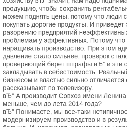
хозяйству вЂ” значит, нам надо подним
продукцию, чтобы сохранить рентабель
можем поднять цены, потому что люди с
покупать дорогие продукты. И приведет э
разорению предприятий неэффективны
проблемам у эффективных. Потому что 
наращивать производство. При этом а
давление стало сильнее, проверок ста
проверяющий берет штрафы вЂ” и эти 
закладывать в себестоимость. Реальны
бизнесом и властью сильно отличается о
рассказывают по телевизору.
вЂ” А производит Совхоз имени Ленина
меньше, чем до лета 2014 года?
вЂ” Понимаете, мы все-таки нетипично
модернизируем производство и в резул