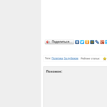
Поделиться…
Теги:
Политика
За рубежом
Рейтинг статьи:
Похожое: