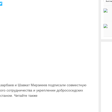
н Назарбаев и Шавкат Мирзиеев подписали совместную
кого сотрудничества и укреплении добрососедских
станом. Читайте также