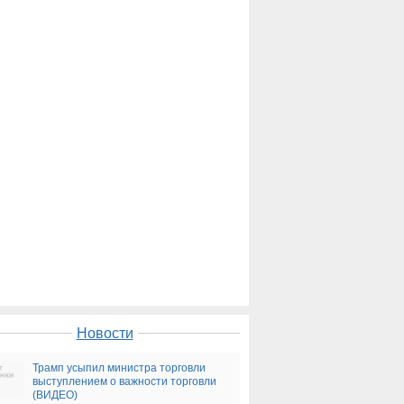
Новости
Трамп усыпил министра торговли
выступлением о важности торговли
(ВИДЕО)