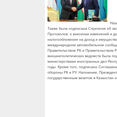
Наз
Также была подписана Стратегия об эк
Протоколов: о внесении изменений и д
налогообложения на доход и имущество
международном автомобильном сообще
Правительством РК и Правительством Р
внешнеполитических ведомств была по
министерствами иностранных дел Респу
годы. Кроме того, подписано Соглашен
обороны РК и РУ. Напомним, Президент
государственным визитом в Казахстан н