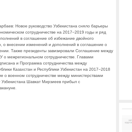
арбаев: Новое руководство Узбекистана сняло барьеры
ономическом сотрудничестве на 2017−2019 годы и ряд
ополнений в соглашение об избежание двойного
, о внесении изменений и дополнений в соглашение о
нии. Также президенты завизировали Соглашение между
У о межрегиональном сотрудничестве. Главами
дписана и Программа сотрудничества между
блики Казахстан и Республики Узбекистан на 2017−2018
ие о военном сотрудничестве между министерствами
 Узбекистана Шавкат Мирзиеев прибыл с
акануне.