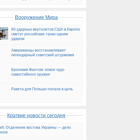
на сегодня
Вооружение Мира
80 ударных вертолетов США в Европе
сметут российские танки одним
ударом
Американцы восстанавливают
легендарный советский штурмовик
Броневик Фантом: новое чудо
самостийного оружия
Ракета для Польши попала в цель
Краткие новости сегодня
elt: Отделение востока Украины — дело
нное