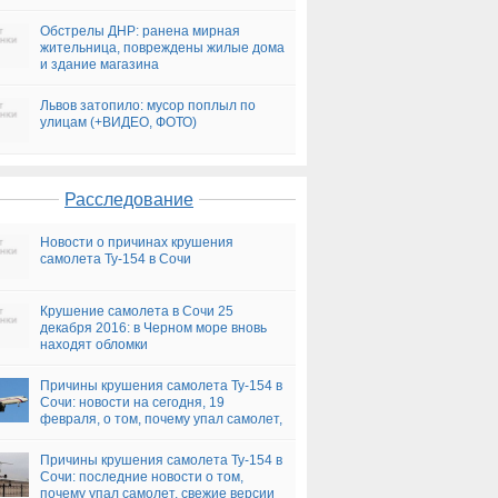
президента
Обстрелы ДНР: ранена мирная
жительница, повреждены жилые дома
и здание магазина
Львов затопило: мусор поплыл по
улицам (+ВИДЕО, ФОТО)
Расследование
Новости о причинах крушения
самолета Ту-154 в Сочи
Крушение самолета в Сочи 25
декабря 2016: в Черном море вновь
находят обломки
Причины крушения самолета Ту-154 в
Сочи: новости на сегодня, 19
февраля, о том, почему упал самолет,
версии
Причины крушения самолета Ту-154 в
Сочи: последние новости о том,
почему упал самолет, свежие версии